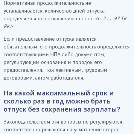
Нормативная продолжительность не
устанавливается, количество дней отпуска
определяется по соглашению сторон.
<п. 2 ст. 97 ТК
РК>
Если предоставление отпуска является
обязательным, его продолжительность определяется
соответствующими
НПА
либо документом,
регулирующим основания и порядок его
предоставления, - коллективным, трудовым
договорами, актом работодателя.
На какой максимальный срок и
сколько раз в год можно брать
отпуск без сохранения зарплаты?
Законодательством эти вопросы не регулируются,
соответственно решаются на усмотрение сторон