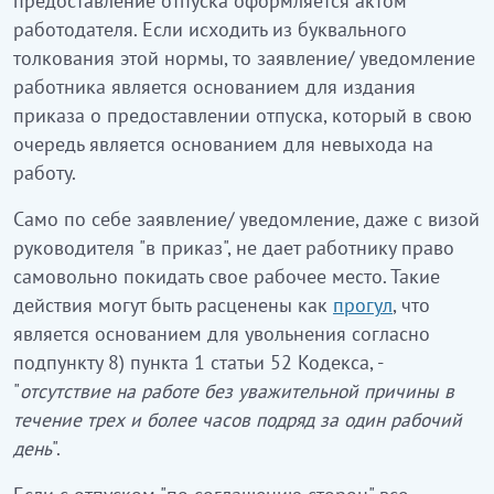
предоставление отпуска оформляется актом
работодателя. Если исходить из буквального
толкования этой нормы, то заявление/ уведомление
работника является основанием для издания
приказа о предоставлении отпуска, который в свою
очередь является основанием для невыхода на
работу.
Само по себе заявление/ уведомление, даже с визой
руководителя "в приказ", не дает работнику право
самовольно покидать свое рабочее место. Такие
действия могут быть расценены как
прогул
, что
является основанием для увольнения согласно
подпункту 8) пункта 1 статьи 52 Кодекса, -
"
отсутствие на работе без уважительной причины в
течение трех и более часов подряд за один рабочий
день
".