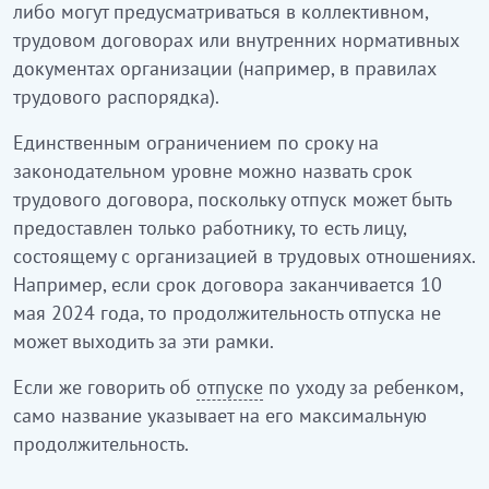
либо могут предусматриваться в коллективном,
трудовом договорах или внутренних нормативных
документах организации (например, в правилах
трудового распорядка).
Единственным ограничением по сроку на
законодательном уровне можно назвать срок
трудового договора, поскольку отпуск может быть
предоставлен только работнику, то есть лицу,
состоящему с организацией в трудовых отношениях.
Например, если срок договора заканчивается 10
мая 2024 года, то продолжительность отпуска не
может выходить за эти рамки.
Если же говорить об
отпуске
по уходу за ребенком,
само название указывает на его максимальную
продолжительность.