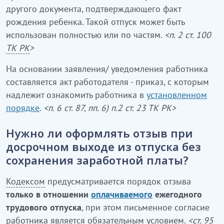
другого документа, подтверждающего факт
рождения ребенка. Такой отпуск может быть
использован полностью или по частям.
<п. 2 ст. 100
ТК РК
>
На основании заявления/ уведомления работника
составляется акт работодателя - приказ, с которым
надлежит ознакомить работника в
установленном
порядке
.
<п. 6 ст. 87, пп. 6) п.2 ст. 23 ТК РК>
Нужно ли оформлять отзыв при
досрочном выходе из отпуска без
сохранения заработной платы?
Кодексом
предусматривается порядок отзыва
только в отношении
оплачиваемого
ежегодного
трудового отпуска
, при этом письменное согласие
работника является обязательным условием.
<ст. 95