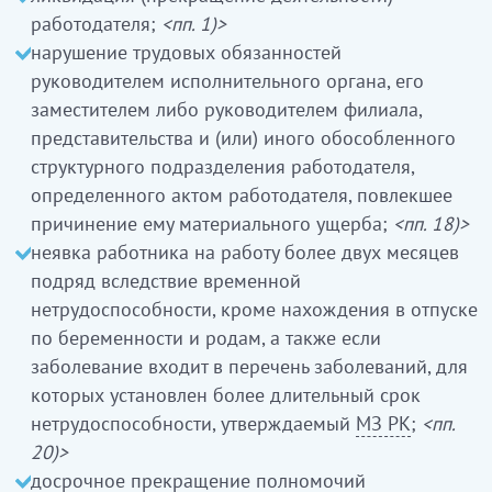
работодателя;
<пп. 1)>
нарушение трудовых обязанностей
руководителем исполнительного органа, его
заместителем либо руководителем филиала,
представительства и (или) иного обособленного
структурного подразделения работодателя,
определенного актом работодателя, повлекшее
причинение ему материального ущерба;
<пп. 18)>
неявка работника на работу более двух месяцев
подряд вследствие временной
нетрудоспособности, кроме нахождения в отпуске
по беременности и родам, а также если
заболевание входит в перечень заболеваний, для
которых установлен более длительный срок
нетрудоспособности, утверждаемый
МЗ РК
;
<пп.
20)>
досрочное прекращение полномочий