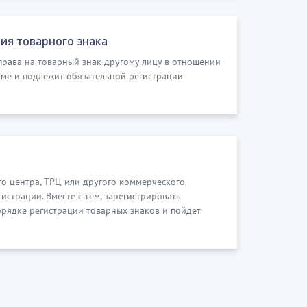
ия товарного знака
 права на товарный знак другому лицу в отношении
рме и подлежит обязательной регистрации
го центра, ТРЦ или другого коммерческого
страции. Вместе с тем, зарегистрировать
орядке регистрации товарных знаков и пойдет