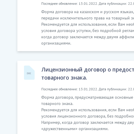
Последнее обновление: 13.01.2022. Дата публикации: 22.
Форма договора на казахском и русском языках
передачи исключительного права на товарный з
Рекомендуется для использования, если Вам н
условия договора уступки, без подробной регл
когда договор заключается между двумя аффи
организациями.
Лицензионный договор о предост
товарного знака.
Последнее обновление: 13.01.2022. Дата публикации: 22.
Форма договора, предусматривающая основные 
товарного знака.
Рекомендуется для использования, если Вам н
условия лицензионного договора, без подробн
Например, когда договор заключается между д
«дружественными» организациями.