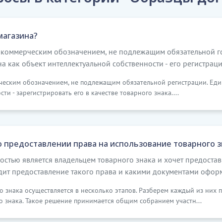
магазина?
ся коммерческим обозначением, не подлежащим обязательной г
а как объект интеллектуальной собственности - его регистраци
рческим обозначением, не подлежащим обязательной регистрации. Еди
и - зарегистрировать его в качестве товарного знака....
 предоставлении права на использование товарного з
остью является владельцем товарного знака и хочет предостав
дит предоставление такого права и какими документами офор
 знака осуществляется в несколько этапов. Разберем каждый из них 
о знака. Такое решение принимается общим собранием участн...