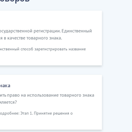
осударственной регистрации. Единственный
я в качестве товарного знака.
нственный способ зарегистрировать название
нака
ить право на использование товарного знака
мляется?
подробнее: Этап 1. Принятие решения о