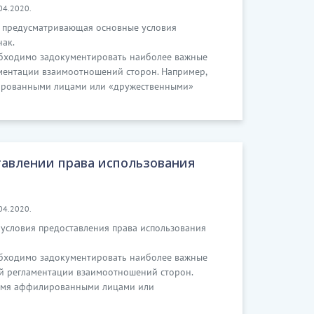
04.2020.
, предусматривающая основные условия
нак.
еобходимо задокументировать наиболее важные
аментации взаимоотношений сторон. Например,
лированными лицами или «дружественными»
авлении права использования
04.2020.
условия предоставления права использования
еобходимо задокументировать наиболее важные
ой регламентации взаимоотношений сторон.
вумя аффилированными лицами или