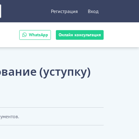
Регистрация
Вход
WhatsApp
Онлайн консультация
вание (уступку)
кументов.