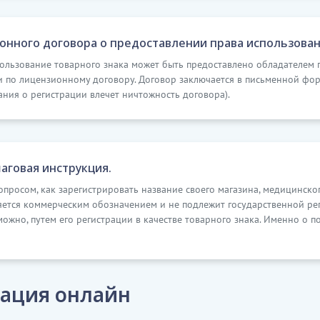
онного договора о предоставлении права использован
спользование товарного знака может быть предоставлено обладателем
ти по лицензионному договору. Договор заключается в письменной фо
ния о регистрации влечет ничтожность договора).
аговая инструкция.
просом, как зарегистрировать название своего магазина, медицинско
яется коммерческим обозначением и не подлежит государственной реги
ожно, путем его регистрации в качестве товарного знака. Именно о п
ация онлайн