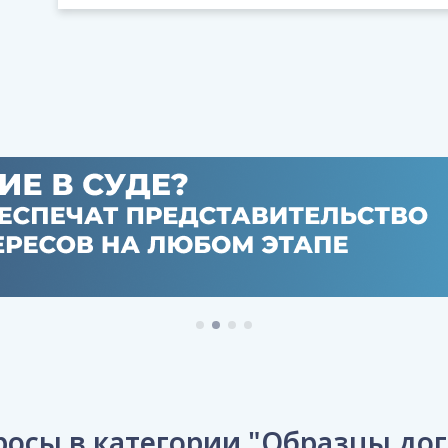
росы в категории "Образцы до