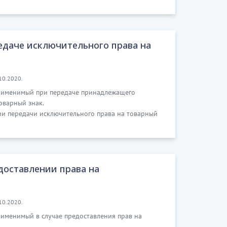
едаче исключительного права на
10.2020.
применимый при передаче принадлежащего
оварный знак.
ии передачи исключительного права на товарный
доставлении права на
10.2020.
рименимый в случае предоставления прав на