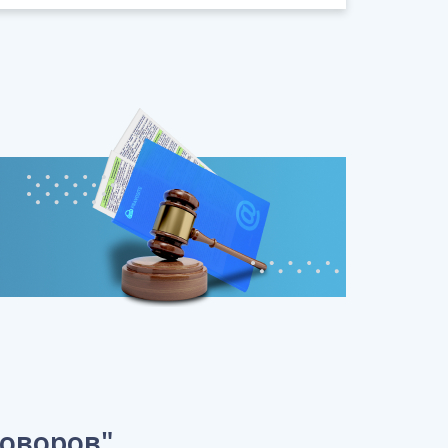
говоров"