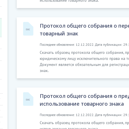
использование товарного знака.
Протокол общего собрания о пер
товарный знак
Последнее обновление: 12.12.2022. Дата публикации: 29.
Скачать образец протокола общего собрания, 
юридическому лицу исключительного права на т
Документ является обязательным для регистрац
знак.
Протокол общего собрания о пре
использование товарного знака
Последнее обновление: 12.12.2022. Дата публикации: 29.
Скачать образец протокола общего собрания, п
использование товарного знака.