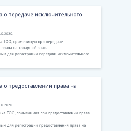
а о передаче исключительного
10.2020.
ка ТОО, применимую при передаче
права на товарный знак.
ным для регистрации передачи исключительного
а о предоставлении права на
10.2020.
ика ТОО, применимая при предоставлении права
ным для регистрации предоставления права на