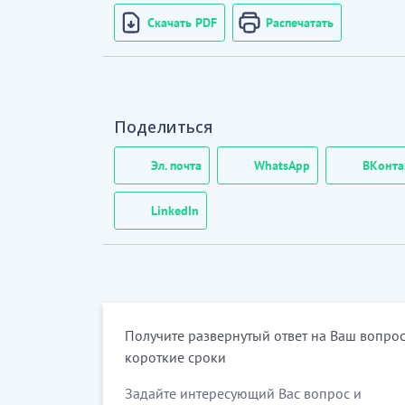
Скачать PDF
Распечатать
Поделиться
Эл. почта
WhatsApp
ВКонта
LinkedIn
Получите развернутый ответ на Ваш вопрос
короткие сроки
Задайте интересующий Вас вопрос и