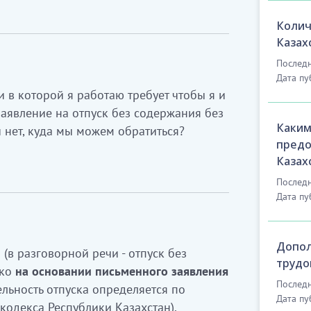
Колич
Казах
Последн
Дата пу
 в которой я работаю требует чтобы я и
аявление на отпуск без содержания без
Каким
и нет, куда мы можем обратиться?
предо
Казах
Последн
Дата пу
Допол
(в разговорной речи - отпуск без
трудо
ько
на основании письменного заявления
Последн
льность отпуска определяется по
Дата пу
 кодекса Республики Казахстан).