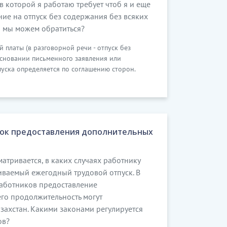
в которой я работаю требует чтоб я и еще
ие на отпуск без содержания без всяких
да мы можем обратиться?
 платы (в разговорной речи - отпуск без
основании письменного заявления или
уска определяется по соглашению сторон.
док предоставления дополнительных
матривается, в каких случаях работнику
ваемый ежегодный трудовой отпуск. В
работников предоставление
его продолжительность могут
захстан. Какими законами регулируется
ов?