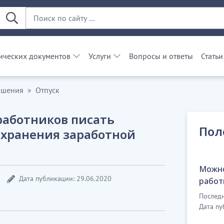
ческих документов
Услуги
Вопросы и ответы
Статьи
ошения
Отпуск
работников писать
Пол
сохранения заработной
Можно
Дата публикации: 29.06.2020
работ
Последн
Дата пу