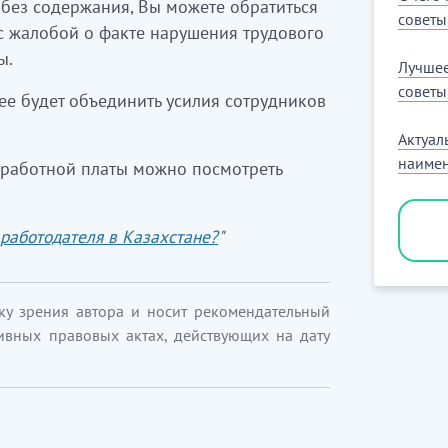
е без содержания, Вы можете обратиться
совет
 с жалобой о факте нарушения трудового
ы.
Лучшее
советы
ее будет объединить усилия сотрудников
Актуал
наимен
аработной платы можно посмотреть
 работодателя в Казахстане?
"
ку зрения автора и носит рекомендательный
ивных правовых актах, действующих на дату