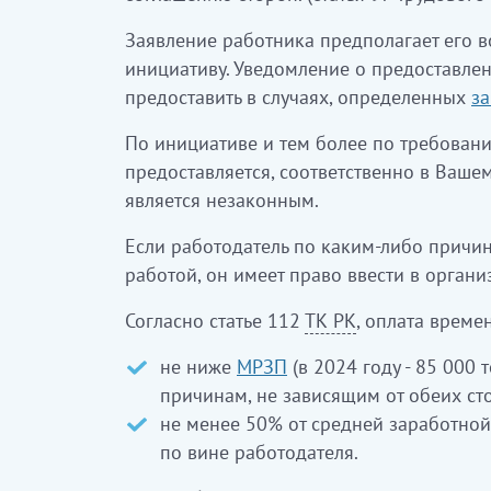
Заявление работника предполагает его в
инициативу. Уведомление о предоставле
предоставить в случаях, определенных
з
По инициативе и тем более по требовани
предоставляется, соответственно в Ваше
является незаконным.
Если работодатель по каким-либо причин
работой, он имеет право ввести в орга
Согласно статье 112
ТК РК
, оплата време
не ниже
МРЗП
(в 2024 году - 85 000 т
причинам, не зависящим от обеих ст
не менее 50% от средней заработной 
по вине работодателя.