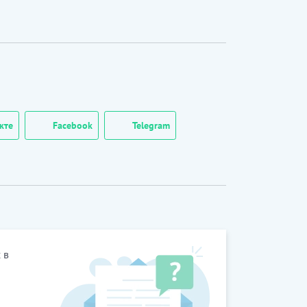
кте
Facebook
Telegram
 в