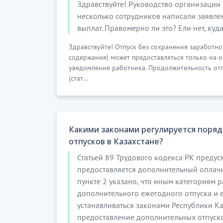
Здравствуйте! Руководство организации 
несколько сотрудников написали заявлен
выплат. Правомерно ли это? Ели нет, ку
Здравствуйте! Отпуск без сохранения заработной
содержания) может предоставляться только на 
уведомления работника. Продолжительность отп
(стат...
Какими законами регулируется поря
отпусков в Казахстане?
Статьей 89 Трудового кодекса РК предус
предоставляется дополнительный оплачи
пункте 2 указано, что иным категориям 
дополнительного ежегодного отпуска и 
устанавливаться законами Республики Ка
предоставление дополнительных отпуск