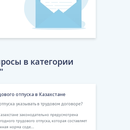
росы в категории
"
вого отпуска в Казахстане
тпуска указывать в трудовом договоре?
 Казахстане законодательно предусмотрена
одного трудового отпуска, которая составляет
нная норма соде...