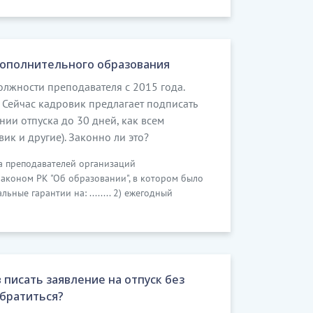
дополнительного образования
олжности преподавателя с 2015 года.
. Сейчас кадровик предлагает подписать
ии отпуска до 30 дней, как всем
ик и другие). Законно ли это?
а преподавателей организаций
аконом РК "Об образовании", в котором было
ные гарантии на: ........ 2) ежегодный
писать заявление на отпуск без
обратиться?