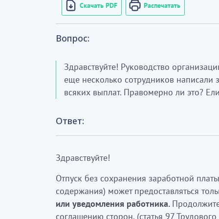
Скачать PDF
Распечатать
Вопрос:
Здравствуйте! Руководство организации
еще несколько сотрудников написали з
всяких выплат. Правомерно ли это? Ел
Ответ:
Здравствуйте!
Отпуск без сохранения заработной платы 
содержания) может предоставляться тол
или уведомления работника.
Продолжите
соглашению сторон. (статья 97 Трудового