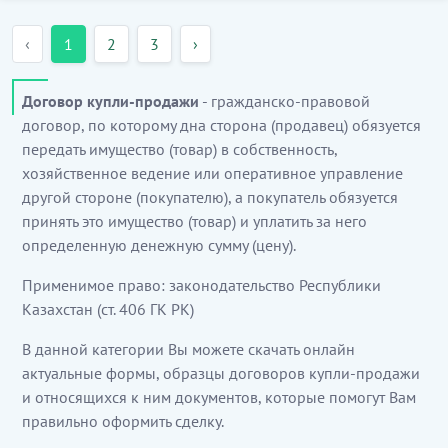
‹
1
2
3
›
Договор купли-продажи
- гражданско-правовой
договор, по которому дна сторона (продавец) обязуется
передать имущество (товар) в собственность,
хозяйственное ведение или оперативное управление
другой стороне (покупателю), а покупатель обязуется
принять это имущество (товар) и уплатить за него
определенную денежную сумму (цену).
Применимое право: законодательство Республики
Казахстан (ст. 406 ГК РК)
В данной категории Вы можете скачать онлайн
актуальные формы, образцы договоров купли-продажи
и относящихся к ним документов, которые помогут Вам
правильно оформить сделку.