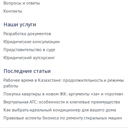
Вопросы и ответы
Контакты
Наши услуги
Разработка документов
Юридические консультации
Представительство в суде
Юридический аутсорсинг
Последние статьи
Рабочее время в Казахстане: продолжительность и режимы
работы
Покупка квартиры в новом ЖК: аргументы «за» и «против»
Виртуальная АТС: особенности и ключевые преимущества
Как выбрать идеальный кондиционер для вашего дома
Правовые аспекты бизнеса по ремонту стиральных машин