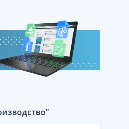
оизводство"