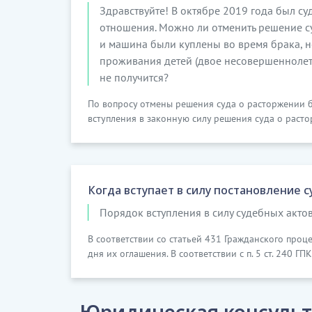
Здравствуйте! В октябре 2019 года был су
отношения. Можно ли отменить решение су
и машина были куплены во время брака, н
проживания детей (двое несовершеннолетн
не получится?
По вопросу отмены решения суда о расторжении бра
вступления в законную силу решения суда о расто
Когда вступает в силу постановление 
Порядок вступления в силу судебных акто
В соответствии со статьей 431 Гражданского проц
дня их оглашения. В соответствии с п. 5 ст. 240 ГПК
Юридическая консульт