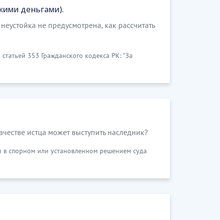
жими деньгами).
неустойка не предусмотрена, как рассчитать
а статьей 353 Гражданского кодекса РК: "За
качестве истца может выступить наследник?
рон в спорном или установленном решением суда