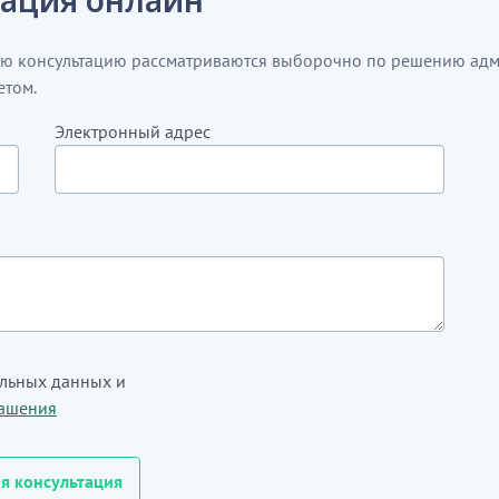
ую консультацию рассматриваются выборочно по решению адм
етом.
Электронный адрес
альных данных и
лашения
я консультация