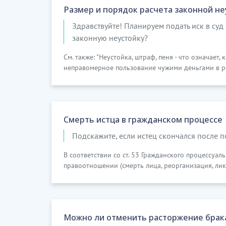
Размер и порядок расчета законной не
Здравствуйте! Планируем подать иск в суд
законную неустойку?
См. также: "Неустойка, штраф, пеня - что означает
неправомерное пользование чужими деньгами в ре
Смерть истца в гражданском процессе
Подскажите, если истец скончался после по
В соответствии со ст. 53 Гражданского процессуа
правоотношении (смерть лица, реорганизация, лик
Можно ли отменить расторжение брак