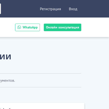
Регистрация
Вход
WhatsApp
Онлайн консультация
зии
кументов.