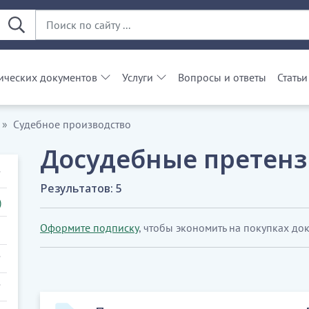
ческих документов
Услуги
Вопросы и ответы
Статьи
Судебное производство
Досудебные претен
Результатов: 5
)
Оформите подписку
, чтобы экономить на покупках до