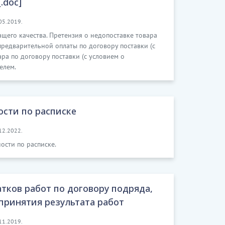
.doc]
05.2019.
ащего качества. Претензия о недопоставке товара
 предварительной оплаты по договору поставки (с
ара по договору поставки (с условием о
елем.
ости по расписке
12.2022.
ости по расписке.
тков работ по договору подряда,
принятия результата работ
11.2019.