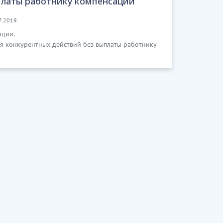
платы работнику компенсации
7.2019.
нции.
я конкурентных действий без выплаты работнику