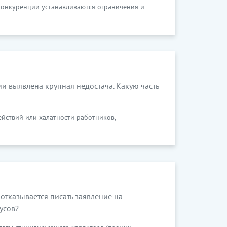
еконкуренции устанавливаются ограничения и
ии выявлена крупная недостача. Какую часть
йствий или халатности работников,
отказывается писать заявление на
усов?