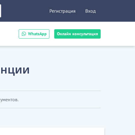
Регистрация
Вход
WhatsApp
Онлайн консультация
енции
кументов.