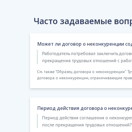
Часто задаваемые воп
Может ли договор о неконкуренции со
Работодатель потребовал заключить дого
прекращения трудовых отношений с работо
См. также "Образец договора о неконкуренции" Т
договора о неконкуренции, ограничивающие право
Период действия договора о неконкур
Период действия соглашения о неконкуре
после прекращения трудовых отношений