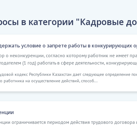
росы в категории "Кадровые д
держать условие о запрете работы в конкурирующих о
вор о неконкуренции, согласно которому работник не имеет п
дателем (1 год) работать в сфере деятельности, конкурирующе
рудовой кодекс Республики Казахстан дает следующее определение по
 работника на осуществление действий, способ...
енции
нции ограничивается периодом действия трудового договора 
?