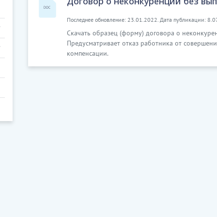
Договор о неконкуренции без вы
Последнее обновление: 23.01.2022. Дата публикации: 8.0
Скачать образец (форму) договора о неконкуре
Предусматривает отказ работника от совершени
компенсации.