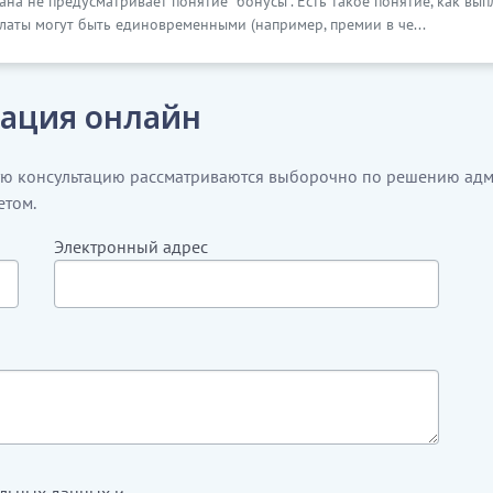
ана не предусматривает понятие "бонусы". Есть такое понятие, как вы
латы могут быть единовременными (например, премии в че...
ация онлайн
ую консультацию рассматриваются выборочно по решению адм
етом.
Электронный адрес
альных данных и