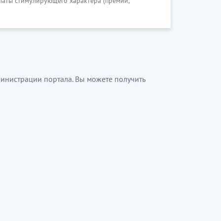
платы стимулирующего характера (премии,
инистрации портала. Вы можете получить