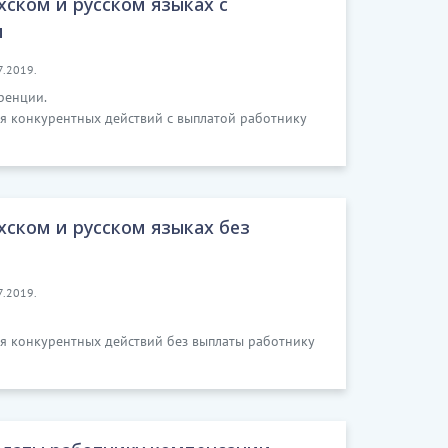
хском и русском языках с
и
7.2019.
ренции.
я конкурентных действий с выплатой работнику
хском и русском языках без
7.2019.
я конкурентных действий без выплаты работнику