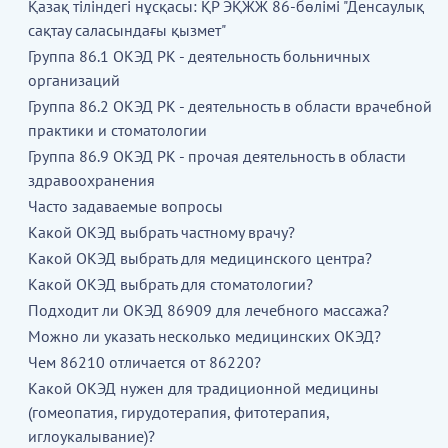
Қазақ тіліндегі нұсқасы: ҚР ЭҚЖЖ 86-бөлімі "Денсаулық
сақтау саласындағы қызмет"
Группа 86.1 ОКЭД РК - деятельность больничных
организаций
Группа 86.2 ОКЭД РК - деятельность в области врачебной
практики и стоматологии
Группа 86.9 ОКЭД РК - прочая деятельность в области
здравоохранения
Часто задаваемые вопросы
Какой ОКЭД выбрать частному врачу?
Какой ОКЭД выбрать для медицинского центра?
Какой ОКЭД выбрать для стоматологии?
Подходит ли ОКЭД 86909 для лечебного массажа?
Можно ли указать несколько медицинских ОКЭД?
Чем 86210 отличается от 86220?
Какой ОКЭД нужен для традиционной медицины
(гомеопатия, гирудотерапия, фитотерапия,
иглоукалывание)?