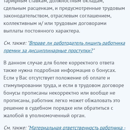
тарифным ставкам, должностным окладам,
сдельным расценкам, и предусмотренные трудовым
законодательством, отраслевым соглашением,
коллективным и/ или трудовым договорами
выплаты постоянного характера.
См. также: "
Вправе ли работодатель лишить работника
премии за дисциплинарные проступки?
"
В данном случае для более корректного ответа
также нужна подробная информация о бонусах.
Если у Вас отсутствует положение об оплате и
стимулировании труда, и если в трудовом договоре
бонусы прописаны некорректно или вообще не
прописаны, работник легко может обжаловать это
решение в судебном порядке или обратиться с
жалобой в уполномоченный орган.
См. также: "
Материальная ответственность работника -