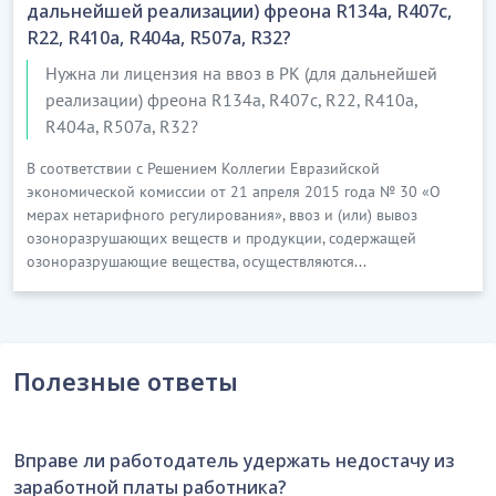
дальнейшей реализации) фреона R134a, R407с,
R22, R410a, R404a, R507a, R32?
Нужна ли лицензия на ввоз в РК (для дальнейшей
реализации) фреона R134a, R407с, R22, R410a,
R404a, R507a, R32?
В соответствии с Решением Коллегии Евразийской
экономической комиссии от 21 апреля 2015 года № 30 «О
мерах нетарифного регулирования», ввоз и (или) вывоз
озоноразрушающих веществ и продукции, содержащей
озоноразрушающие вещества, осуществляются...
Полезные ответы
Вправе ли работодатель удержать недостачу из
заработной платы работника?