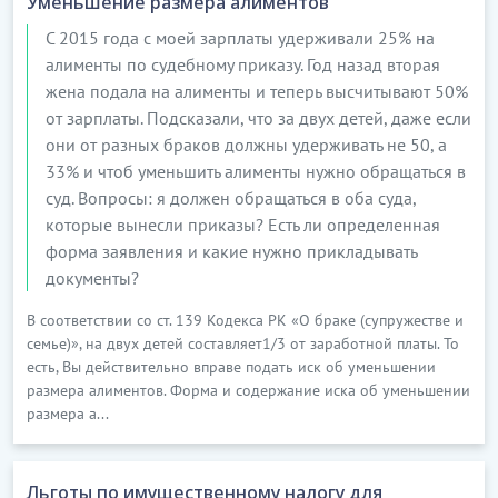
Уменьшение размера алиментов
С 2015 года с моей зарплаты удерживали 25% на
алименты по судебному приказу. Год назад вторая
жена подала на алименты и теперь высчитывают 50%
от зарплаты. Подсказали, что за двух детей, даже если
они от разных браков должны удерживать не 50, а
33% и чтоб уменьшить алименты нужно обращаться в
суд. Вопросы: я должен обращаться в оба суда,
которые вынесли приказы? Есть ли определенная
форма заявления и какие нужно прикладывать
документы?
В соответствии со ст. 139 Кодекса РК «О браке (супружестве и
семье)», на двух детей составляет1/3 от заработной платы. То
есть, Вы действительно вправе подать иск об уменьшении
размера алиментов. Форма и содержание иска об уменьшении
размера а...
Льготы по имущественному налогу для