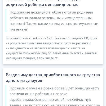
родителей ребенка с инвалидностью
Подскажите пожалуйста, облагаются ли родители
ребенка-инвалида земельным и имущественным
налогом? Так же какие льготы есть по коммунальным
платежам?
В соответствии с пп.4 п.2 ст.526 Налогового кодекса РК, один
из родителей лица с инвалидностью с детства, ребенка с
инвалидностью не является плательщиком налога на
имущество физических лиц по: земельным участкам, занятым
жилищным фондом, в том числе ст...
Раздел имущества, приобретенного на средства
одного из супругов
Прожили с мужем в браке более 5 лет. Большую часть
времени он не работал, я неплохо
зарабатывала. Совместных детей нет. Сейчас муж
заявил, что подаст в суд на раздел квартиры, которую