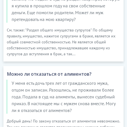
я купила в прошлом году на свои собственные
деньги. Еще помогли родители. Может ли муж
претендовать на мою квартиру?
См. также: "Раздел общего имущества супругов" По общему
правилу, имущество, нажитое супругами в браке, является их
общей совместной собственностью. Не является общей
собственностью имущество, принадлежавшее каждому из
супругов до вступления в брак, а так...
Можно ли отказаться от алиментов?
У меня есть дочь трех лет от гражданского мужа,
отцом он записан. Разошлись, не проживали более
года. Подала в суд на алименты, вынесен судебный
приказ. В настоящее мы с мужем снова вместе. Могу
ли я отказаться от алиментов?
Добрый день! По закону отказаться от алиментов невозможно.
Так как денежные средства предназначены именно ребенку,