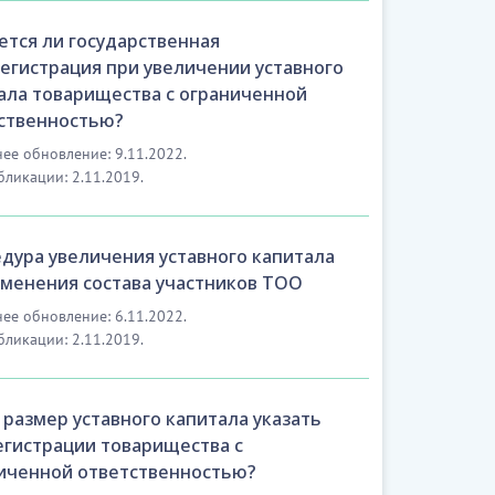
ется ли государственная
егистрация при увеличении уставного
ала товарищества с ограниченной
ственностью?
ее обновление: 9.11.2022.
бликации: 2.11.2019.
дура увеличения уставного капитала
зменения состава участников ТОО
ее обновление: 6.11.2022.
бликации: 2.11.2019.
 размер уставного капитала указать
егистрации товарищества с
иченной ответственностью?