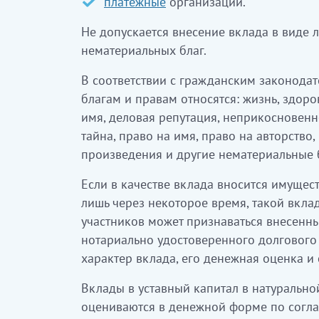
платежные
организации.
Не допускается внесение вклада в виде
нематериальных благ.
В соответствии с гражданским законода
благам и правам относятся: жизнь, здоров
имя, деловая репутация, неприкосновенн
тайна, право на имя, право на авторство
произведения и другие нематериальные 
Если в качестве вклада вносится имущес
лишь через некоторое время, такой вкл
участников может признаваться внесенны
нотариально удостоверенного долгового 
характер вклада, его денежная оценка и 
Вклады в уставный капитал в натуральн
оцениваются в денежной форме по согла