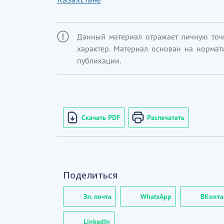
Данный материал отражает личную точ
характер. Материал основан на нормат
публикации.
Скачать PDF
Распечатать
Поделиться
Эл. почта
WhatsApp
ВКонта
LinkedIn