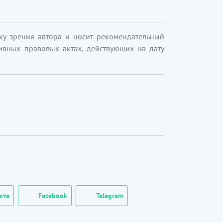
ку зрения автора и носит рекомендательный
ивных правовых актах, действующих на дату
кте
Facebook
Telegram