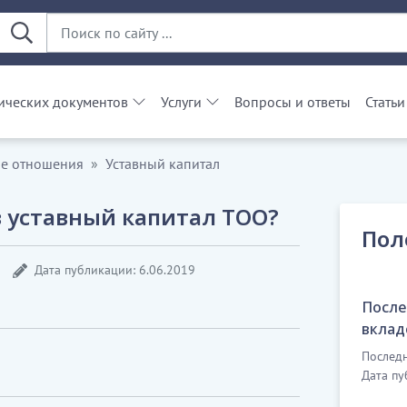
ческих документов
Услуги
Вопросы и ответы
Статьи
е отношения
Уставный капитал
в уставный капитал ТОО?
Пол
Дата публикации: 6.06.2019
После
вклад
Последн
Дата пу