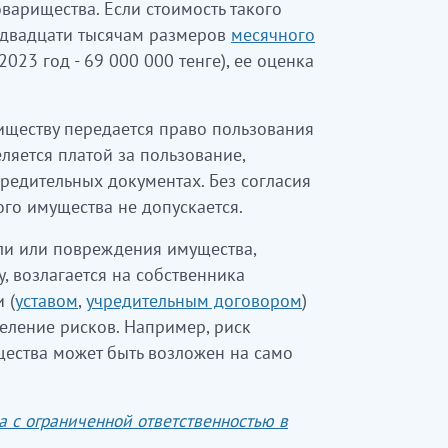
варищества. Если стоимость такого
 двадцати тысячам размеров
месячного
023 год - 69 000 000 тенге), ее оценка
риществу передается право пользования
ляется платой за пользование,
чредительных документах. Без согласия
го имущества не допускается.
ли или повреждения имущества,
, возлагается на собственника
 (
уставом
,
учредительным договором
)
еление рисков. Например, риск
ества может быть возложен на само
а с ограниченной ответственностью в