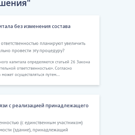
ошения"
итала без изменения состава
 ответственностью планируют увеличить
ильно провести эту процедуру?
ного капитала определяются статьей 26 Закона
тельной ответственностью». Согласно
 может осуществляться путем...
вязи с реализацией принадлежащего
енностью (с единственным участником)
имости (здание), принадлежащий