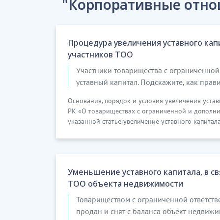
"Корпоративные отн
Процедура увеличения уставного кап
участников ТОО
Участники товарищества с ограниченной
уставный капитал. Подскажите, как прав
Основания, порядок и условия увеличения устав
РК «О товариществах с ограниченной и дополни
указанной статье увеличение уставного капитала
Уменьшение уставного капитала, в с
ТОО объекта недвижимости
Товариществом с ограниченной ответств
продан и снят с баланса объект недвиж