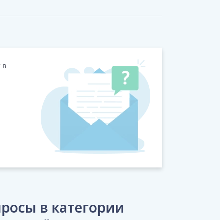
 в
росы в категории