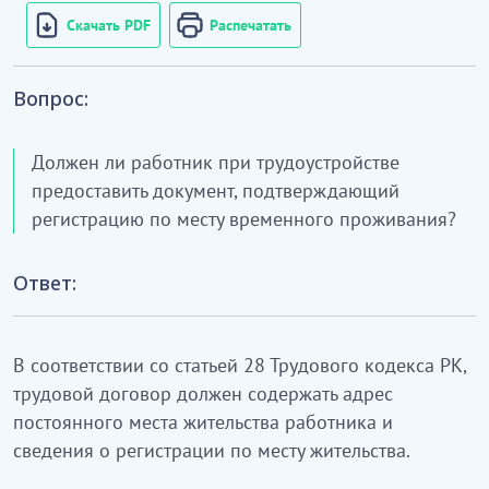
Скачать PDF
Распечатать
Вопрос:
Должен ли работник при трудоустройстве
предоставить документ, подтверждающий
регистрацию по месту временного проживания?
Ответ:
В соответствии со статьей 28 Трудового кодекса РК,
трудовой договор должен содержать адрес
постоянного места жительства работника и
сведения о регистрации по месту жительства.