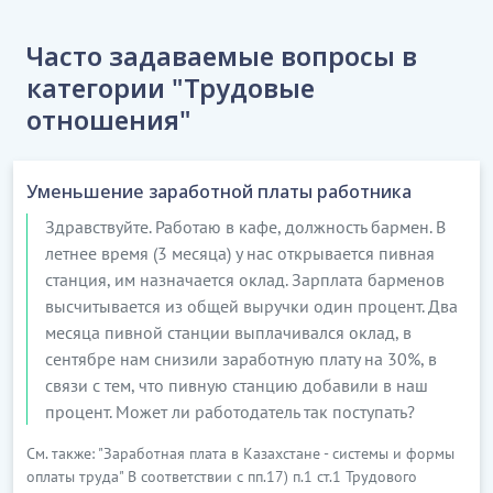
Часто задаваемые вопросы в
категории "Трудовые
отношения"
Уменьшение заработной платы работника
Здравствуйте. Работаю в кафе, должность бармен. В
летнее время (3 месяца) у нас открывается пивная
станция, им назначается оклад. Зарплата барменов
высчитывается из общей выручки один процент. Два
месяца пивной станции выплачивался оклад, в
сентябре нам снизили заработную плату на 30%, в
связи с тем, что пивную станцию добавили в наш
процент. Может ли работодатель так поступать?
См. также: "Заработная плата в Казахстане - системы и формы
оплаты труда" В соответствии с пп.17) п.1 ст.1 Трудового