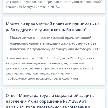
из сторон не уведомила о прекращении трудовых отношений"
Уважаемая Балнур! Согласно пп. 2...
Может ли врач частной практики принимать на
работу других медицинских работников?
Может ли частнопрактикующий врач, имеющий
лицензию, нанимать медицинских работников без
лицензии по трудовому договору или договору ГПХ?
В соответствии с пп. 184 п. 1 ст. 1 Кодекса РК «О здоровье
народа и системе здравоохранения», медицинской
деятельностью является профессиональная деятельность
физических лиц, получивших техническое и
профессиональное, послесреднее, высшее и (ил...
Ответ Министра труда и социальной защиты
населения РК на обращение № 712839 от
03.11.2021 года, касательно уведомления о