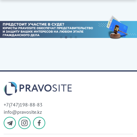
+7(747)198-88-83
info@pravosite.kz