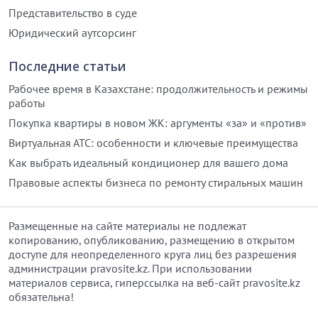
Представительство в суде
Юридический аутсорсинг
Последние статьи
Рабочее время в Казахстане: продолжительность и режимы
работы
Покупка квартиры в новом ЖК: аргументы «за» и «против»
Виртуальная АТС: особенности и ключевые преимущества
Как выбрать идеальный кондиционер для вашего дома
Правовые аспекты бизнеса по ремонту стиральных машин
Размещенные на сайте материалы не подлежат
копированию, опубликованию, размещению в открытом
доступе для неопределенного круга лиц без разрешения
администрации pravosite.kz. При использовании
материалов сервиса, гиперссылка на веб-сайт pravosite.kz
обязательна!