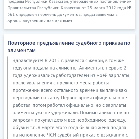
пределы Республики Казахстан, утвержденных постановлением
Правительства Республики Казахстан от 28 марта 2012 года №
361 определен перечень документов, представляемых в
органы внутренних дел для выез...
Повторное предъявление судебного приказа по
алиментам
Здравствуйте! В 2015 г. развелся с женой, в том же
году она подала на алименты. Алименты в первые 2
года удерживались работодателем из моей зарплаты,
после увольнения с прежнего места работы
протяжении всего остального времени выплачиваю
переводами на карту. Первое время официально не
работал, потом работал официально, но с зарплаты
алименты уже не удерживали. Помимо алиментов по
запросам покупал детям все необходимое, одежду,
обувь и т.п. В марте этого года бывшая жена подала
на исполнение ЧСИ судебный приказ о взыскании с