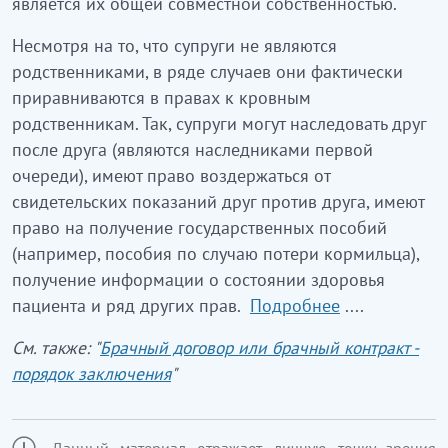
является их общей совместной собственностью.
Несмотря на то, что супруги не являются
родственниками, в ряде случаев они фактически
приравниваются в правах к кровным
родственникам. Так, супруги могут наследовать друг
после друга (являются наследниками первой
очереди), имеют право воздержаться от
свидетельских показаний друг против друга, имеют
право на получение государственных пособий
(например, пособия по случаю потери кормильца),
получение информации о состоянии здоровья
пациента и ряд других прав.
Подробнее
....
См. также: "
Брачный договор или брачный контракт -
порядок заключения
"