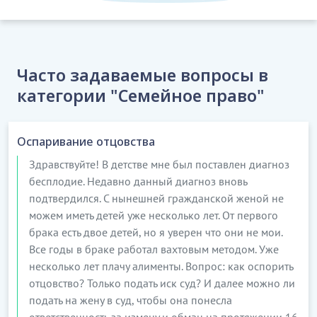
Часто задаваемые вопросы в
категории "Семейное право"
Оспаривание отцовства
Здравствуйте! В детстве мне был поставлен диагноз
бесплодие. Недавно данный диагноз вновь
подтвердился. С нынешней гражданской женой не
можем иметь детей уже несколько лет. От первого
брака есть двое детей, но я уверен что они не мои.
Все годы в браке работал вахтовым методом. Уже
несколько лет плачу алименты. Вопрос: как оспорить
отцовство? Только подать иск суд? И далее можно ли
подать на жену в суд, чтобы она понесла
ответственность за измену и обман на протяжении 16