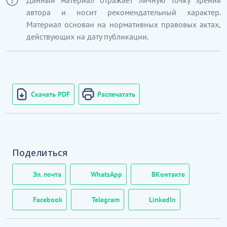
Данный материал отражает личную точку зрения
автора и носит рекомендательный характер.
Материал основан на нормативных правовых актах,
действующих на дату публикации.
Скачать PDF
Распечатать
Поделиться
Эл. почта
WhatsApp
ВКонтакте
Facebook
Telegram
LinkedIn