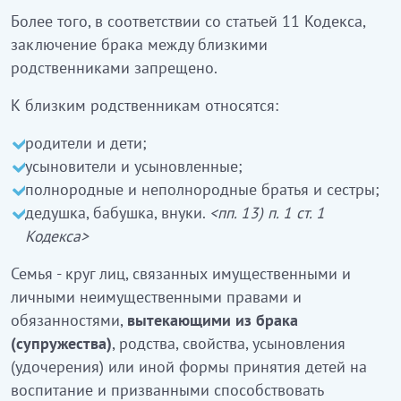
Более того, в соответствии со статьей 11 Кодекса,
заключение брака между близкими
родственниками запрещено.
К близким родственникам относятся:
родители и дети;
усыновители и усыновленные;
полнородные и неполнородные братья и сестры;
дедушка, бабушка, внуки.
<пп. 13) п. 1 ст. 1
Кодекса>
Семья - круг лиц, связанных имущественными и
личными неимущественными правами и
обязанностями,
вытекающими из брака
(супружества)
, родства, свойства, усыновления
(удочерения) или иной формы принятия детей на
воспитание и призванными способствовать