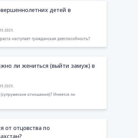
овершеннолетних детей в
03.2023.
раста наступает гражданская дееспособность?
ожно ли жениться (выйти замуж) в
03.2023.
 (супружеские отношения)? Имеется ли
я от отцовства по
ахстан?