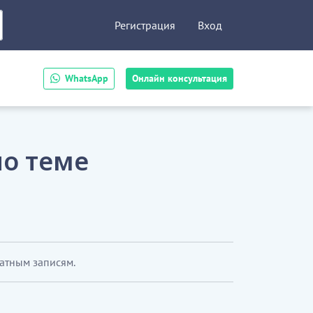
Регистрация
Вход
WhatsApp
Онлайн консультация
по теме
латным записям.