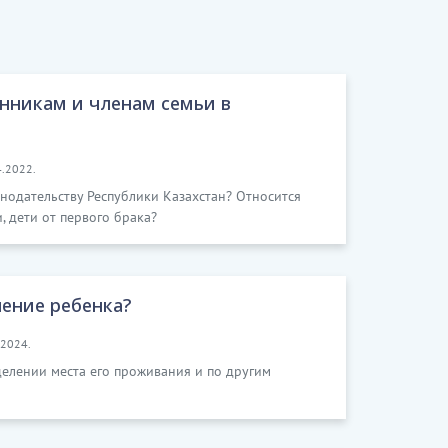
енникам и членам семьи в
4.2022.
нодательству Республики Казахстан? Относится
, дети от первого брака?
нение ребенка?
.2024.
делении места его проживания и по другим