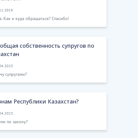
11.2019.
а. Как и куда обращаться? Спасибо!
общая собственность супругов по
захстан
04.2023.
му супругами?
конам Республики Казахстан?
04.2023.
ми по закону?