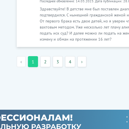
Последнее обновление: 14.03.2023. Дата публикации: 28.
Здравствуйте! В детстве мне был поставлен диа
подтвердился. С нынешней гражданской женой н
От первого брака есть двое детей, но я уверен ч
вахтовым методом. Уже несколько лет плачу али
подать иск суд? И далее можно ли подать на жен
измену и обман на протяжении 16 лет?
‹
1
2
3
4
›