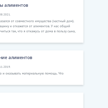
ты алиментов
08.2021.
казался от совместного имущества (частный дом).
ашину и откажется от алиментов. У нас общий
иться так, что я откажусь от дома в пользу сына,
ание алиментов
11.2019.
во и оказывать материальную помощь. Что