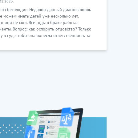
01.2023.
гноз бесплодие. Недавно данный диагноз вновь
е можем иметь детей уже несколько лет.
то они не мои. Все годы в браке работал
менты. Вопрос: как оспорить отцовство? Только
у в суд, чтобы она понесла ответственность за