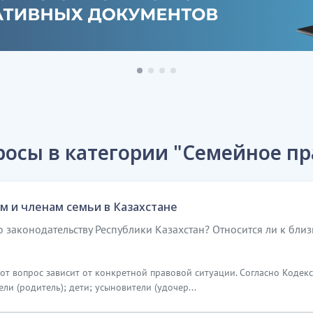
осы в категории "Семейное пр
м и членам семьи в Казахстане
 законодательству Республики Казахстан? Относится ли к бли
от вопрос зависит от конкретной правовой ситуации. Согласно Кодексу
ли (родитель); дети; усыновители (удочер...