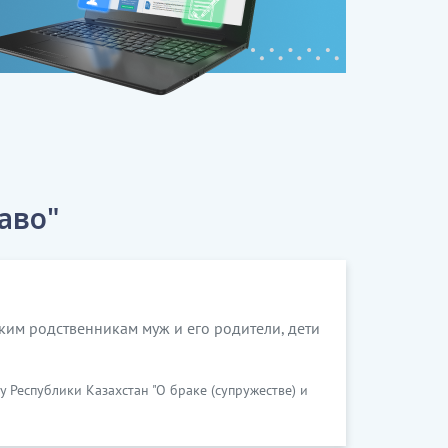
аво"
зким родственникам муж и его родители, дети
 Республики Казахстан "О браке (супружестве) и