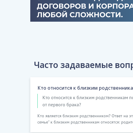
Часто задаваемые вопр
Кто относится к близким родственника
Кто относится к близким родственникам по
от первого брака?
Кто является близким родственником? Ответ на эт
семье" к близким родственникам относятся: родите