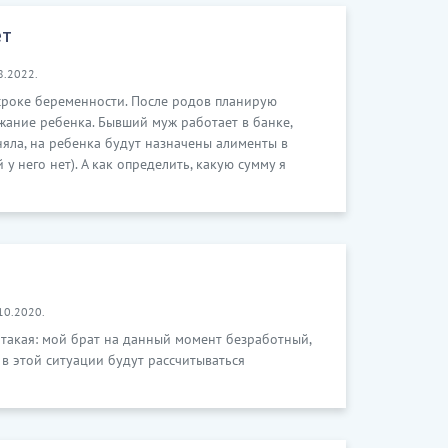
ет
8.2022.
 сроке беременности. После родов планирую
жание ребенка. Бывший муж работает в банке,
няла, на ребенка будут назначены алименты в
у него нет). А как определить, какую сумму я
10.2020.
 такая: мой брат на данный момент безработный,
 в этой ситуации будут рассчитываться