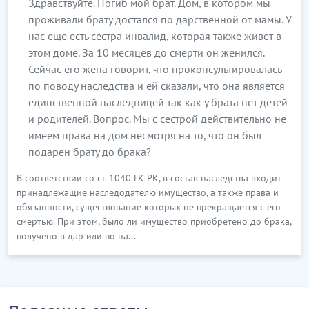
Здравствуйте. Погиб мой брат. Дом, в котором мы
проживали брату достался по дарственной от мамы. У
нас еще есть сестра инвалид, которая также живет в
этом доме. За 10 месяцев до смерти он женился.
Сейчас его жена говорит, что проконсультировалась
по поводу наследства и ей сказали, что она является
единственной наследницей так как у брата нет детей
и родителей. Вопрос. Мы с сестрой действительно не
имеем права на дом несмотря на то, что он был
подарен брату до брака?
В соответствии со ст. 1040 ГК РК, в состав наследства входит
принадлежащие наследодателю имущество, а также права и
обязанности, существование которых не прекращается с его
смертью. При этом, было ли имущество приобретено до брака,
получено в дар или по на...