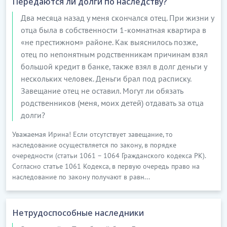
Передаются ли долги по наследству?
Два месяца назад у меня скончался отец. При жизни у
отца была в собственности 1-комнатная квартира в
«не престижном» районе. Как выяснилось позже,
отец по непонятным родственникам причинам взял
большой кредит в банке, также взял в долг деньги у
нескольких человек. Деньги брал под расписку.
Завещание отец не оставил. Могут ли обязать
родственников (меня, моих детей) отдавать за отца
долги?
Уважаемая Ирина! Если отсутствует завещание, то
наследование осуществляется по закону, в порядке
очередности (статьи 1061 – 1064 Гражданского кодекса РК).
Согласно статье 1061 Кодекса, в первую очередь право на
наследование по закону получают в равн...
Нетрудоспособные наследники