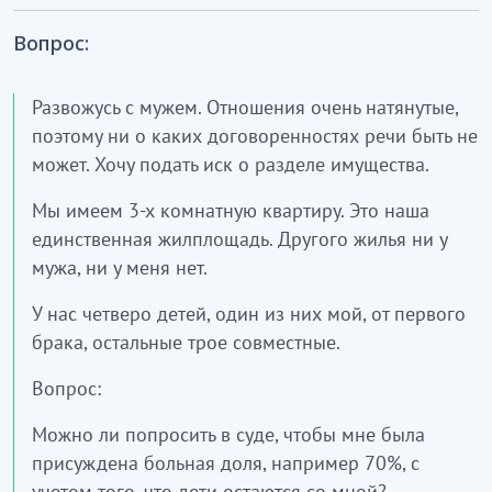
Вопрос:
Развожусь с мужем. Отношения очень натянутые,
поэтому ни о каких договоренностях речи быть не
может. Хочу подать иск о разделе имущества.
Мы имеем 3-х комнатную квартиру. Это наша
единственная жилплощадь. Другого жилья ни у
мужа, ни у меня нет.
У нас четверо детей, один из них мой, от первого
брака, остальные трое совместные.
Вопрос:
Можно ли попросить в суде, чтобы мне была
присуждена больная доля, например 70%, с
учетом того, что дети остаются со мной?