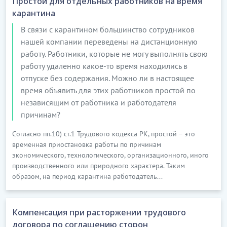
Простой для отдельных работников на время
карантина
В связи с карантином большинство сотрудников
нашей компании переведены на дистанционную
работу. Работники, которые не могу выполнять свою
работу удаленно какое-то время находились в
отпуске без содержания. Можно ли в настоящее
время объявить для этих работников простой по
независящим от работника и работодателя
причинам?
Согласно пп.10) ст.1 Трудового кодекса РК, простой – это
временная приостановка работы по причинам
экономического, технологического, организационного, иного
производственного или природного характера. Таким
образом, на период карантина работодатель...
Компенсация при расторжении трудового
договора по соглашению сторон