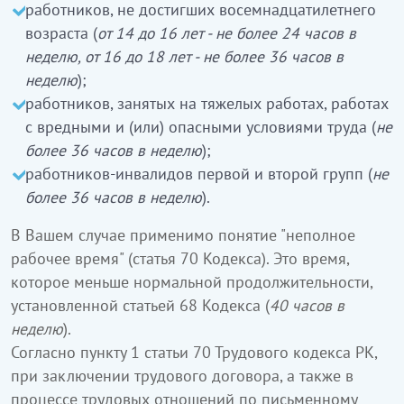
работников, не достигших восемнадцатилетнего
возраста (
от 14 до 16 лет - не более 24 часов в
неделю, от 16 до 18 лет - не более 36 часов в
неделю
);
работников, занятых на тяжелых работах, работах
с вредными и (или) опасными условиями труда (
не
более 36 часов в неделю
);
работников-инвалидов первой и второй групп (
не
более 36 часов в неделю
).
В Вашем случае применимо понятие "неполное
рабочее время" (статья 70 Кодекса). Это время,
которое меньше нормальной продолжительности,
установленной статьей 68 Кодекса (
40 часов в
неделю
).
Согласно пункту 1 статьи 70 Трудового кодекса РК,
при заключении трудового договора, а также в
процессе трудовых отношений по письменному