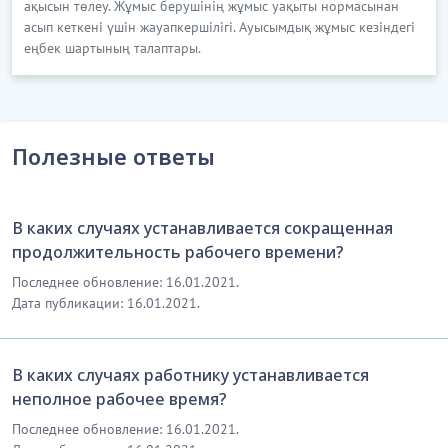
ақысын төлеу. Жұмыс берушінің жұмыс уақыты нормасынан
асып кеткені үшін жауапкершілігі. Ауысымдық жұмыс кезіндегі
еңбек шартының талаптары.
Полезные ответы
В каких случаях устанавливается сокращенная
продолжительность рабочего времени?
Последнее обновление: 16.01.2021.
Дата публикации: 16.01.2021.
В каких случаях работнику устанавливается
неполное рабочее время?
Последнее обновление: 16.01.2021.