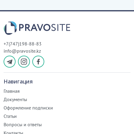
+7(747)198-88-83
info@pravosite.kz
Навигация
Главная
Документы
Оформление подписки
Статьи
Вопросы и ответы
Контакты