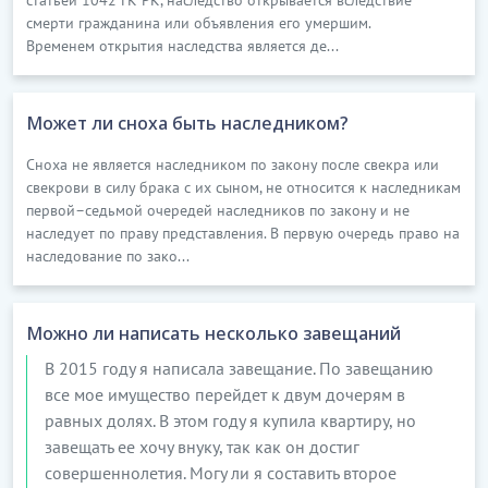
смерти гражданина или объявления его умершим.
Временем открытия наследства является де...
Может ли сноха быть наследником?
Сноха не является наследником по закону после свекра или
свекрови в силу брака с их сыном, не относится к наследникам
первой–седьмой очередей наследников по закону и не
наследует по праву представления. В первую очередь право на
наследование по зако...
Можно ли написать несколько завещаний
В 2015 году я написала завещание. По завещанию
все мое имущество перейдет к двум дочерям в
равных долях. В этом году я купила квартиру, но
завещать ее хочу внуку, так как он достиг
совершеннолетия. Могу ли я составить второе