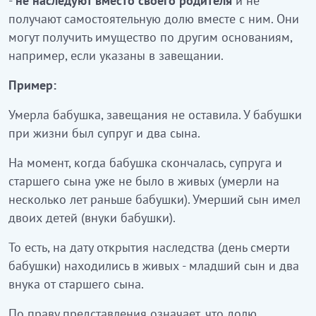
-
не наследуют вместо своего родителя
и не
получают самостоятельную долю вместе с ним. Они
могут получить имущество по другим основаниям,
например, если указаны в завещании.
Пример:
Умерла бабушка, завещания не оставила. У бабушки
при жизни был супруг и два сына.
На момент, когда бабушка скончалась, супруга и
старшего сына уже не было в живых (умерли на
несколько лет раньше бабушки). Умерший сын имел
двоих детей (внуки бабушки).
То есть, на дату открытия наследства (день смерти
бабушки) находились в живых - младший сын и два
внука от старшего сына.
По праву представления означает, что долю