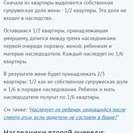
Сначала из квартиры выделяется собственная
разрешаются в судебном порядке.
супружеская доля жены - 1/2 квартиры. Эта доля не
входит в наследство.
Оставшаяся 1/2 квартиры, принадлежавшая
умершему, делится между тремя наследниками
первой очереди поровну: женой, ребенком и
матерью наследодателя. Каждый наследует по 1/6
квартиры.
В результате жене будет принадлежать 2/3
квартиры: 1/2 как ее собственная супружеская доля
и 1/6 в порядке наследования. Ребенок и мать
наследодателя получат по 1/6 квартиры.
См. также: "
Наследует ли ребенок, родившийся после
смерти отца, если родители не состояли в браке?
"
Наследники второй очереди: