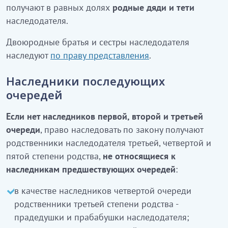
получают в равных долях
родные дяди и тети
наследодателя.
Двоюродные братья и сестры наследодателя
наследуют
по праву представления
.
Наследники последующих
очередей
Если нет наследников первой, второй и третьей
очереди
, право наследовать по закону получают
родственники наследодателя третьей, четвертой и
пятой степени родства,
не относящиеся к
наследникам предшествующих очередей
:
в качестве наследников четвертой очереди
родственники третьей степени родства -
прадедушки и прабабушки наследодателя;