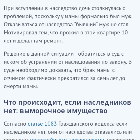
При вступлении в наследство дочь столкнулась с
проблемой, поскольку у мамы формально был муж.
Отказываться от наследства "бывший" муж не стал.
Мотивировал тем, что прожил в этой квартире 10
лет и делал там ремонт.
Решение в данной ситуации - обратиться в суд с
иском об устранении от наследования по закону. В
суде необходимо доказать, что брак мамы с
отчимом фактически прекратился за семь лет до
смерти мамы.
Что происходит, если наследников
нет: выморочное имущество
Согласно
статье 1083
Гражданского кодекса если
наследников нет, они от наследства отказались или
признаны
недостойными наследниками
, наследство