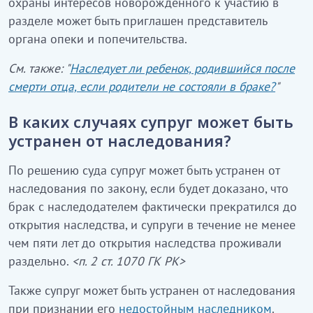
охраны интересов новорожденного к участию в
разделе может быть приглашен представитель
органа опеки и попечительства.
См. также: "
Наследует ли ребенок, родившийся после
смерти отца, если родители не состояли в браке?
"
В каких случаях супруг может быть
устранен от наследования?
По решению суда супруг может быть устранен от
наследования по закону, если будет доказано, что
брак с наследодателем фактически прекратился до
открытия наследства, и супруги в течение не менее
чем пяти лет до открытия наследства проживали
раздельно.
<п. 2 ст. 1070 ГК РК>
Также супруг может быть устранен от наследования
при признании его
недостойным наследником
.