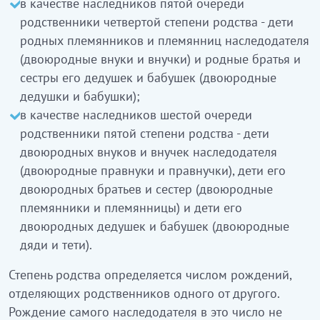
в качестве наследников пятой очереди
родственники четвертой степени родства - дети
родных племянников и племянниц наследодателя
(двоюродные внуки и внучки) и родные братья и
сестры его дедушек и бабушек (двоюродные
дедушки и бабушки);
в качестве наследников шестой очереди
родственники пятой степени родства - дети
двоюродных внуков и внучек наследодателя
(двоюродные правнуки и правнучки), дети его
двоюродных братьев и сестер (двоюродные
племянники и племянницы) и дети его
двоюродных дедушек и бабушек (двоюродные
дяди и тети).
Степень родства определяется числом рождений,
отделяющих родственников одного от другого.
Рождение самого наследодателя в это число не