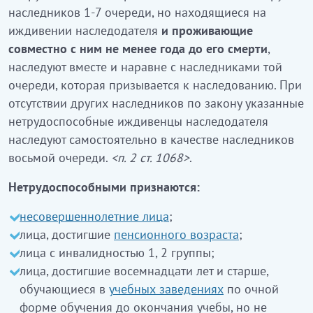
наследников 1-7 очереди, но находящиеся на
иждивении наследодателя
и проживающие
совместно с ним не менее года до его смерти
,
наследуют вместе и наравне с наследниками той
очереди, которая призывается к наследованию. При
отсутствии других наследников по закону указанные
нетрудоспособные иждивенцы наследодателя
наследуют самостоятельно в качестве наследников
восьмой очереди.
<п. 2 ст. 1068>
.
Нетрудоспособными признаются:
несовершеннолетние лица
;
лица, достигшие
пенсионного возраста
;
лица с инвалидностью 1, 2 группы;
лица, достигшие восемнадцати лет и старше,
обучающиеся в
учебных заведениях
по очной
форме обучения до окончания учебы, но не