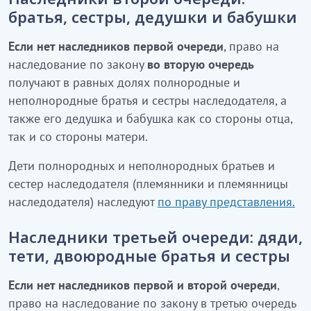
братья, сестры, дедушки и бабушки
Если нет наследников первой очереди
, право на
наследование по закону
во вторую очередь
получают в равных долях полнородные и
неполнородные братья и сестры наследодателя, а
также его дедушка и бабушка как со стороны отца,
так и со стороны матери.
Дети полнородных и неполнородных братьев и
сестер наследодателя (племянники и племянницы
наследодателя) наследуют
по праву представления.
Наследники третьей очереди: дяди,
тети, двоюродные братья и сестры
Если нет наследников первой и второй очереди
,
право на наследование по закону в третью очередь