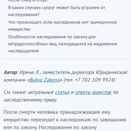
В каких случаях супруг может быть устранен от
наследования?
Что происходит, если наследников нет: выморочное
имущество
Особенности наследования по закону для
нетрудоспособных лиц, находящихся на иждивении
наследодателя
Автор
:
Ирина Л., заместитель директора Юридической
компании «
Bukva Zakona
» (тел. +7 702 109 9924)
См. также: актуальные
статьи
и
ответы юристов
по
наследственному праву.
После смерти человека принадлежавшее ему
имущество переходит к наследникам по завещанию
или по закону. Наследование по закону