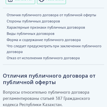
Отличия публичного договора от публичной оферты
Стороны публичных договоров
Характерные признаки публичных договоров
Виды публичных договоров
Форма и содержание публичного договора
Что следует предусмотреть при заключении публичного
договора
Отказ от исполнения публичного договора
Отличия публичного договора от
публичной оферты
Вопросы относительно публичного договора
регламентированы статьей 387 Гражданского
кодекса Республики Казахстан.