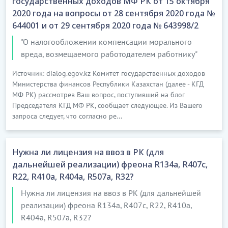
государственных доходов МФ РК от 15 октября
2020 года на вопросы от 28 сентября 2020 года №
644001 и от 29 сентября 2020 года № 643998/2
"О налогообложении компенсации морального
вреда, возмещаемого работодателем работнику"
Источник: dialog.egov.kz Комитет государственных доходов
Министерства финансов Республики Казахстан (далее - КГД
МФ РК) рассмотрев Ваш вопрос, поступивший на блог
Председателя КГД МФ РК, сообщает следующее. Из Вашего
запроса следует, что согласно ре...
Нужна ли лицензия на ввоз в РК (для
дальнейшей реализации) фреона R134a, R407с,
R22, R410a, R404a, R507a, R32?
Нужна ли лицензия на ввоз в РК (для дальнейшей
реализации) фреона R134a, R407с, R22, R410a,
R404a, R507a, R32?