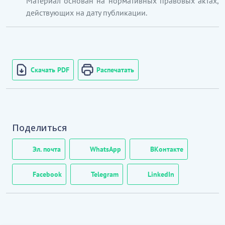
Материал основан на нормативных правовых актах,
действующих на дату публикации.
Скачать PDF
Распечатать
Поделиться
Эл. почта
WhatsApp
ВКонтакте
Facebook
Telegram
LinkedIn