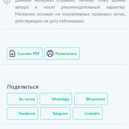
Данный материал отражает личную точку зрения
автора и носит рекомендательный характер.
Материал основан на нормативных правовых актах,
действующих на дату публикации.
Скачать PDF
Распечатать
Поделиться
Эл. почта
WhatsApp
ВКонтакте
Facebook
Telegram
LinkedIn