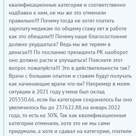
квалификационные категория и соответственно
надбавки к ним, не мы же это отменяли
правильно!!! Почему тогда не хотят платить
зарплату медикам по общему стажу лет в работе
как это обещали!!! Почему наше благосостояние
должно ухудшаться? Ведь мы же теряем в
деньгах!!! По посланию президента РК наоборот
оно должно расти и улучшаться! Поясните этот
вопрос пожалуйста!!! Это в действительности так?
Врачи с большим опытом и стажем будут получать
как начинающие врачи что-ли? Например в моем
ситуации в 2021 году у меня был оклад
205550.66, если бы категория сохранялось бы оно
увеличилось бы до 237622.88,на январь 2022
года, то есть на 30%. Так как квалификационные
категории отменили, хотя это не мы сами
придумали, а хотя и сдавал на категорию, платили