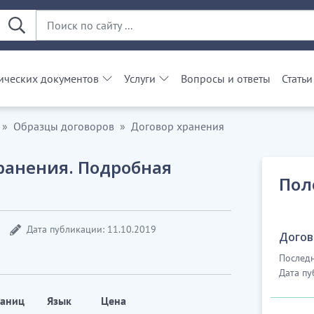
ческих документов
Услуги
Вопросы и ответы
Статьи
Образцы договоров
Договор хранения
ранения. Подробная
Пол
Дата публикации: 11.10.2019
Догов
Последн
Дата пу
раниц
Язык
Цена