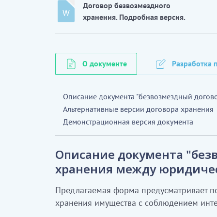
Договор безвозмездного
хранения. Подробная версия.
О документе
Разработка п
Описание документа "безвозмездный догов
Альтернативные версии договора хранения
Демонстрационная версия документа
Описание документа "без
хранения между юридиче
Предлагаемая форма предусматривает п
хранения имущества с соблюдением инте