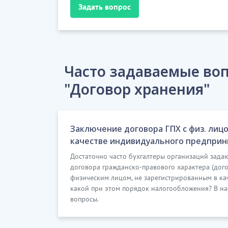
Задать вопрос
Часто задаваемые воп
"Договор хранения"
Заключение договора ГПХ с физ. лиц
качестве индивидуального предпри
Достаточно часто бухгалтеры организаций задаю
договора гражданско-правового характера (догов
физическим лицом, не зарегистрированным в ка
какой при этом порядок налогообложения? В нас
вопросы.