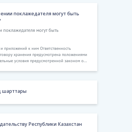
шении поклажедателя могут быть
?
и поклажедателя могут быть
 и приложений к ним Ответственность
договору хранения предусмотрена положениями
дельные условия предусмотренной законом о...
ң шарттары
одательству Республики Казахстан