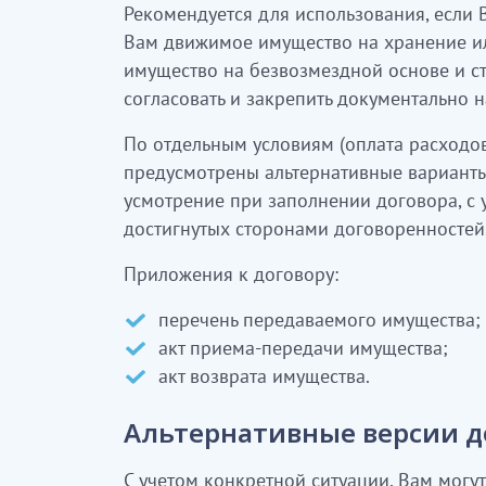
Рекомендуется для использования, если
Вам движимое имущество на хранение и
имущество на безвозмездной основе и ст
согласовать и закрепить документально 
По отдельным условиям (оплата расходов
предусмотрены альтернативные варианты
усмотрение при заполнении договора, с 
достигнутых сторонами договоренностей
Приложения к договору:
перечень передаваемого имущества;
акт приема-передачи имущества;
акт возврата имущества.
Альтернативные версии д
С учетом конкретной ситуации, Вам могу