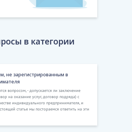
росы в категории
ом, не зарегистрированным в
нимателя
тся вопросом, - допускается ли заключение
ор на оказание услуг, договор подряда) с
честве индивидуального предпринимателя, и
тоящей статье мы постораемся ответить на эти