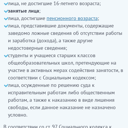
лица, не достигшие 16-летнего возраста;
занятые лица
;
лица, достигшие
пенсионного возраста
;
лица, представившие документы, содержащие
заведомо ложные сведения об отсутствии работы
и заработка (дохода), а также другие
недостоверные сведения;
студенты и учащиеся старших классов
общеобразовательных школ, претендующие на
участие в активных мерах содействия занятости, в
соответствии с Социальным кодексом;
лица, осужденные по решению суда к
исправительным работам либо общественным
работам, а также к наказанию в виде лишения
свободы, если данное наказание не назначено
условно.
В соответствии со ст. 97 Социального кодекса к