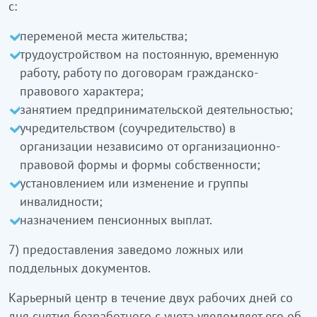
с:
переменой места жительства;
трудоустройством на постоянную, временную
работу, работу по договорам гражданско-
правового характера;
занятием предпринимательской деятельностью;
учредительством (соучредительство) в
организации независимо от организационно-
правовой формы и формы собственности;
установлением или изменение и группы
инвалидности;
назначением пенсионных выплат.
7) предоставления заведомо ложных или
поддельных документов.
Карьерный центр в течение двух рабочих дней со
дня снятия безработного с учета уведомляет его об