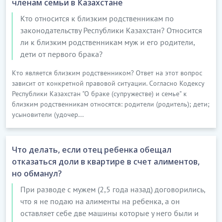
членам семьи в Казахстане
Кто относится к близким родственникам по
законодательству Республики Казахстан? Относится
ли к близким родственникам муж и его родители,
дети от первого брака?
Кто является близким родственником? Ответ на этот вопрос
зависит от конкретной правовой ситуации. Согласно Кодексу
Республики Казахстан "О браке (супружестве) и семье" к
близким родственникам относятся: родители (родитель); дети;
усыновители (удочер...
Что делать, если отец ребенка обещал
отказаться доли в квартире в счет алиментов,
но обманул?
При разводе с мужем (2,5 года назад) договорились,
что я не подаю на алименты на ребенка, а он
оставляет себе две машины которые у него были и