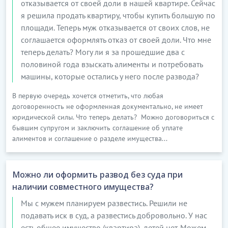
отказывается от своей доли в нашей квартире. Сейчас
я решила продать квартиру, чтобы купить большую по
площади. Теперь муж отказывается от своих слов, не
соглашается оформлять отказ от своей доли. Что мне
теперь делать? Могу ли я за прошедшие два с
половиной года взыскать алименты и потребовать
машины, которые остались у него после развода?
В первую очередь хочется отметить, что любая
договоренность не оформленная документально, не имеет
юридической силы. Что теперь делать? Можно договориться с
бывшим супругом и заключить соглашение об уплате
алиментов и соглашение о разделе имущества...
Можно ли оформить развод без суда при
наличии совместного имущества?
Мы с мужем планируем развестись. Решили не
подавать иск в суд, а развестись добровольно. У нас
есть общее имущество (квартира), детей нет. Можем