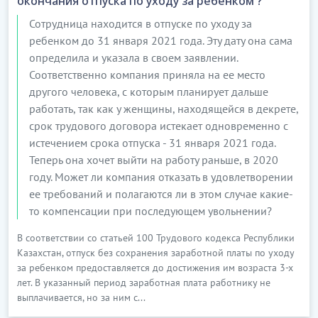
окончания отпуска по уходу за ребенком ?
Сотрудница находится в отпуске по уходу за
ребенком до 31 января 2021 года. Эту дату она сама
определила и указала в своем заявлении.
Соответственно компания приняла на ее место
другого человека, с которым планирует дальше
работать, так как у женщины, находящейся в декрете,
срок трудового договора истекает одновременно с
истечением срока отпуска - 31 января 2021 года.
Теперь она хочет выйти на работу раньше, в 2020
году. Может ли компания отказать в удовлетворении
ее требований и полагаются ли в этом случае какие-
то компенсации при последующем увольнении?
В соответствии со статьей 100 Трудового кодекса Республики
Казахстан, отпуск без сохранения заработной платы по уходу
за ребенком предоставляется до достижения им возраста 3-х
лет. В указанный период заработная плата работнику не
выплачивается, но за ним с...