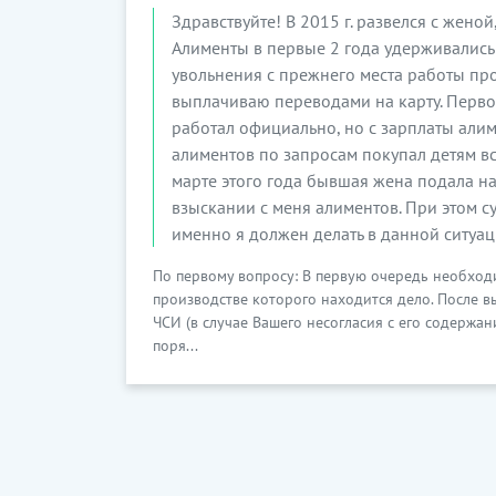
Здравствуйте! В 2015 г. развелся с женой
Алименты в первые 2 года удерживались
увольнения с прежнего места работы пр
выплачиваю переводами на карту. Перво
работал официально, но с зарплаты али
алиментов по запросам покупал детям все
марте этого года бывшая жена подала н
взыскании с меня алиментов. При этом с
именно я должен делать в данной ситуа
По первому вопросу: В первую очередь необходи
производстве которого находится дело. После в
ЧСИ (в случае Вашего несогласия с его содержа
поря...