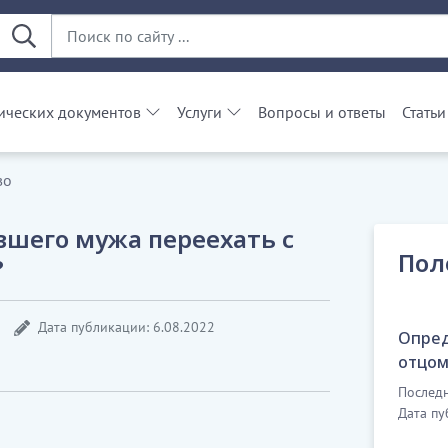
ческих документов
Услуги
Вопросы и ответы
Статьи
во
вшего мужа переехать с
Пол
?
Дата публикации: 6.08.2022
Опред
отцо
Последн
Дата пу