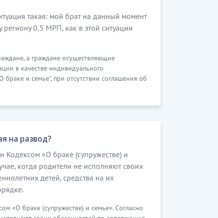
итуация такая: мой брат на данный момент
 региону 0,5 МРП, как в этой ситуации
раждане, а граждане осуществляющие
ации в качестве индивидуального
О браке и семье", при отсутствии соглашения об
я на развод?
 Кодексом «О браке (супружестве) и
случае, когда родители не исполняют своих
нолетних детей, средства на их
орядке.
м «О браке (супружестве) и семье». Согласно