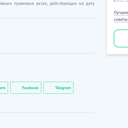
ивных правовых актах, действующих на дату
Лучшее
советы
кте
Facebook
Telegram