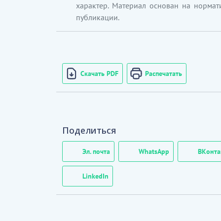
характер. Материал основан на нормат
публикации.
Скачать PDF
Распечатать
Поделиться
Эл. почта
WhatsApp
ВКонта
LinkedIn