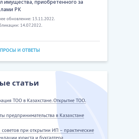
л имущества, приобретенного за
лами РК
ее обновление: 13.11.2022.
бликации: 14.07.2022.
ОПРОСЫ И ОТВЕТЫ
ые статьи
рация ТОО в Казахстане. Открытие ТОО.
ты предпринимательства в Казахстане
 советов при открытии ИП – практические
ндации юриста и бухгалтера