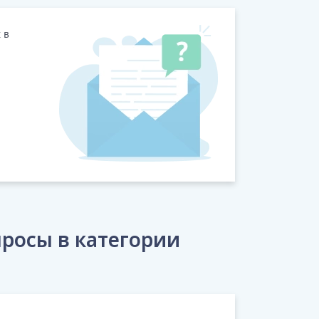
 в
росы в категории