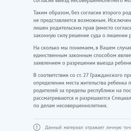
согласия выезд несовершеннолетнего мо
Таким образом, без согласия второго ро
не представляется возможным. Исключени
лишен родительских прав (вместо соглас
законную силу решение суда о лишении р
На сколько мы понимаем, в Вашем случае
единственным законным способом являе
заявлением о разрешении выезда ребенк
В соответствии со ст. 27 Гражданского п
определении места жительства ребенка 
родителей за пределы республики на пос
рассматриваются и разрешаются Специ
по делам несовершеннолетних.
Данный материал отражает личную точ