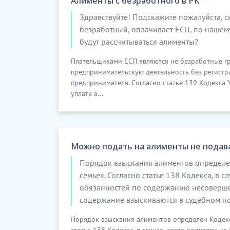
Алименты с безработного в РК
Здравствуйте! Подскажите пожалуйста, с
безработный, оплачивает ЕСП, по нашему
будут рассчитываться алименты?
Плательщиками ЕСП являются не безработные г
предпринимательскую деятельность без регистр
предпринимателя. Согласно статье 139 Кодекса "
уплате а...
Можно подать на алименты не подава
Порядок взыскания алиментов определен
семье». Согласно статье 138 Кодекса, в 
обязанностей по содержанию несовершен
содержание взыскиваются в судебном п
Порядок взыскания алиментов определен Кодексо