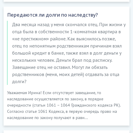
Передаются ли долги по наследству?
Два месяца назад у меня скончался отец. При жизни у
отца была в собственности 1-комнатная квартира в
«не престижном» районе. Как выяснилось позже,
отец по непонятным родственникам причинам взял
большой кредит в банке, также взял в долг деньги у
нескольких человек. Деньги брал под расписку.
Завещание отец не оставил. Могут ли обязать
родственников (меня, моих детей) отдавать за отца
долги?
Уважаемая Ирина! Если отсутствует завещание, то
наследование осуществляется по закону, в порядке
очередности (статьи 1061 – 1064 Гражданского кодекса РК).
Согласно статье 1061 Кодекса, в первую очередь право на
наследование по закону получают в равн...