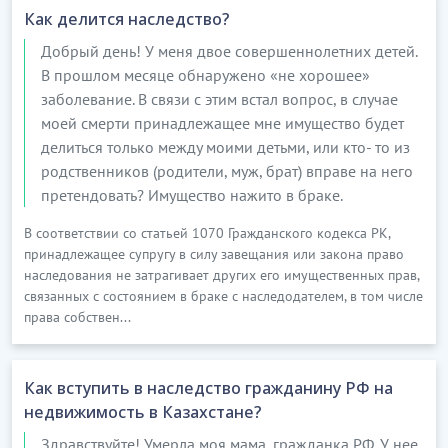
Как делится наследство?
Добрый день! У меня двое совершеннолетних детей.
В прошлом месяце обнаружено «не хорошее»
заболевание. В связи с этим встал вопрос, в случае
моей смерти принадлежащее мне имущество будет
делиться только между моими детьми, или кто- то из
родственников (родители, муж, брат) вправе на него
претендовать? Имущество нажито в браке.
В соответствии со статьей 1070 Гражданского кодекса РК,
принадлежащее супругу в силу завещания или закона право
наследования не затрагивает других его имущественных прав,
связанных с состоянием в браке с наследодателем, в том числе
права собствен...
Как вступить в наследство гражданину РФ на
недвижимость в Казахстане?
Здравствуйте! Умерла моя мама, гражданка РФ. У нее