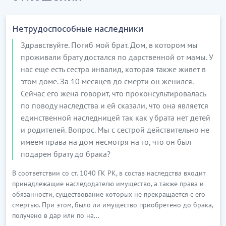
Нетрудоспособные наследники
Здравствуйте. Погиб мой брат. Дом, в котором мы
проживали брату достался по дарственной от мамы. У
нас еще есть сестра инвалид, которая также живет в
этом доме. За 10 месяцев до смерти он женился.
Сейчас его жена говорит, что проконсультировалась
по поводу наследства и ей сказали, что она является
единственной наследницей так как у брата нет детей
и родителей. Вопрос. Мы с сестрой действительно не
имеем права на дом несмотря на то, что он был
подарен брату до брака?
В соответствии со ст. 1040 ГК РК, в состав наследства входит
принадлежащие наследодателю имущество, а также права и
обязанности, существование которых не прекращается с его
смертью. При этом, было ли имущество приобретено до брака,
получено в дар или по на...