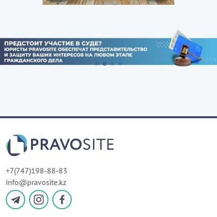
+7(747)198-88-83
info@pravosite.kz