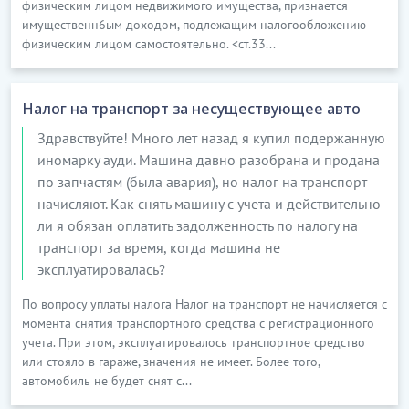
физическим лицом недвижимого имущества, признается
имущественн6ым доходом, подлежащим налогообложению
физическим лицом самостоятельно. <ст.33...
Налог на транспорт за несуществующее авто
Здравствуйте! Много лет назад я купил подержанную
иномарку ауди. Машина давно разобрана и продана
по запчастям (была авария), но налог на транспорт
начисляют. Как снять машину с учета и действительно
ли я обязан оплатить задолженность по налогу на
транспорт за время, когда машина не
эксплуатировалась?
По вопросу уплаты налога Налог на транспорт не начисляется с
момента снятия транспортного средства с регистрационного
учета. При этом, эксплуатировалось транспортное средство
или стояло в гараже, значения не имеет. Более того,
автомобиль не будет снят с...