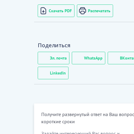
Скачать PDF
Распечатать
Поделиться
Эл. почта
WhatsApp
ВКонта
LinkedIn
Получите развернутый ответ на Ваш вопрос
короткие сроки
Задайте интересующий Вас вопрос и