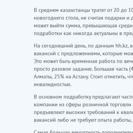
В среднем казахстанцы тратят от 20 до 1
новогоднего стола, не считая подарки и 
может выйти сумма, превышающая средню
подработки как никогда актуальны в пр
На сегодняшний день, по данным hh.kz, в
вакансий с предложениями, которые мож
Это может быть временная работа по веч
просто разовое задание. Большая часть (
Алматы, 25% на Астану. Стоит отметить, 
инвалидностью.
В основном подработку предлагают част
компании из сферы розничной торговли и 
предъявляют высоких требований к квал
вакансий либо не требуют опыта работы,
Самая большая вероятность дополнитель