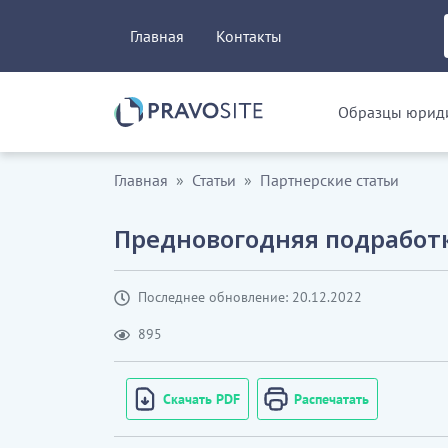
Главная
Контакты
Образцы юриди
Главная
Статьи
Партнерские статьи
Предновогодняя подработк
Последнее обновление: 20.12.2022
895
Скачать PDF
Распечатать