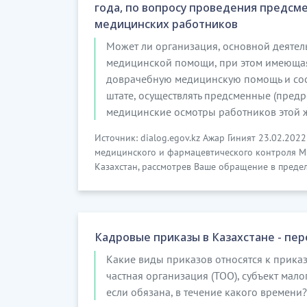
года, по вопросу проведения предсм
медицинских работников
Может ли организация, основной деятел
медицинской помощи, при этом имеюща
доврачебную медицинскую помощь и соо
штате, осуществлять предсменные (пред
медицинские осмотры работников этой 
Источник: dialog.egov.kz Ажар Гиният 23.02.20
медицинского и фармацевтического контроля М
Казахстан, рассмотрев Ваше обращение в предел
Кадровые приказы в Казахстане - пер
Какие виды приказов относятся к приказ
частная организация (ТОО), субъект мал
если обязана, в течение какого времени?