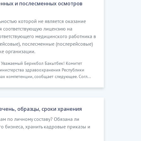
енных и послесменных осмотров
ьностью которой не является оказание
я соответствующую лицензию на
тветствующего медицинского работника в
рейсовые), послесменные (послерейсовые)
же организации.
22 Уважаемый Берикбол Бакытбек! Комитет
инистерства здравоохранения Республики
ах компетенции, сообщает следующее. Согл...
ечень, образцы, сроки хранения
ам по личному составу? Обязана ли
ого бизнеса, хранить кадровые приказы и