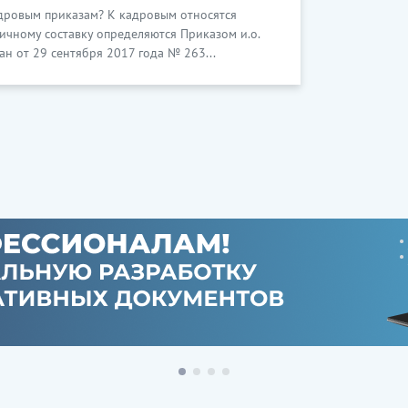
кадровым приказам? К кадровым относятся
личному составку определяются Приказом и.о.
ан от 29 сентября 2017 года № 263...