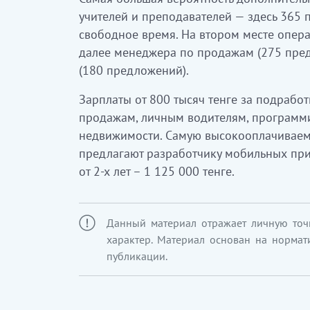
учителей и преподавателей — здесь 365 
свободное время. На втором месте опера
далее менеджера по продажам (275 пре
(180 предложений).
Зарплаты от 800 тысяч тенге за подрабо
продажам, личным водителям, программи
недвижимости. Самую высокооплачивае
предлагают разработчику мобильных при
от 2-х лет – 1 125 000 тенге.
Данный материал отражает личную точ
характер. Материал основан на нормат
публикации.