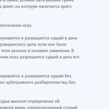
а денег, на которую налагается арест,
.
обеспечении иска
тривается и разрешается судьей в день
ражданского дела, если оно было
этом указано в исковом заявлении. В
ении иска разрешается судьей в день его
атривается и разрешается судьей без
рон арбитражного разбирательства, без
судья выносит определение об
тельной меры, предусмотренной статьей