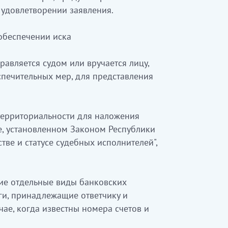
в удовлетворении заявления.
обеспечении иска
равляется судом или вручается лицу,
спечительных мер, для представления
 территориальности для наложения
е, установленном Законом Республики
тве и статусе судебных исполнителей",
щие отдельные виды банковских
ги, принадлежащие ответчику и
чае, когда известны номера счетов и