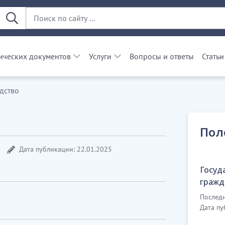
ческих документов
Услуги
Вопросы и ответы
Статьи
дство
Пол
Дата публикации: 22.01.2025
Госуд
гражд
Последн
Дата пу