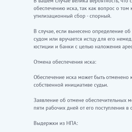
В вашем случае велика вероятность, что 
обеспечению иска, так как вопрос о том 
утилизационный сбор - спорный.
В случае, если вынесено определение об
судом или вручается истцу для его неме
юстиции и банки с целью наложения арес
Отмена обеспечения иска:
Обеспечение иска может быть отменено к
собственной инициативе судьи.
Заявление об отмене обеспечительных ме
пяти рабочих дней от его поступления в с
Выдержки из НПА: