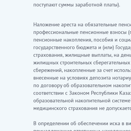
поступают суммы заработной платы).
Наложение ареста на обязательные пенс
профессиональные пенсионные взносы (п
пенсионные накопления, пособия и соци
государственного бюджета и (или) Госуд
страхования, жилищные выплаты, на день
жилищных строительных сберегательных
сбережений, накопленные за счет исполь
внесенные на условиях депозита нотариу
по договору об образовательном накопи
соответствии с Законом Республики Каза
образовательной накопительной системе
медицинского страхования не допускаетс
В определении об обеспечении иска в ви
принадлежащие ответчику и находящиеся