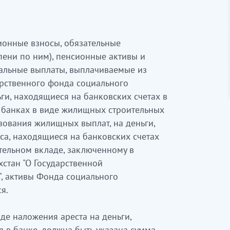
ионные взносы, обязательные
ени по ним), пенсионные активы и
альные выплаты, выплачиваемые из
арственного фонда социального
ги, находящиеся на банковских счетах в
 банках в виде жилищных строительных
зования жилищных выплат, на деньги,
са, находящиеся на банковских счетах
тельном вкладе, заключенному в
хстан "О Государственной
", активы Фонда социального
я.
де наложения ареста на деньги,
 в банке, должна быть указана сумма