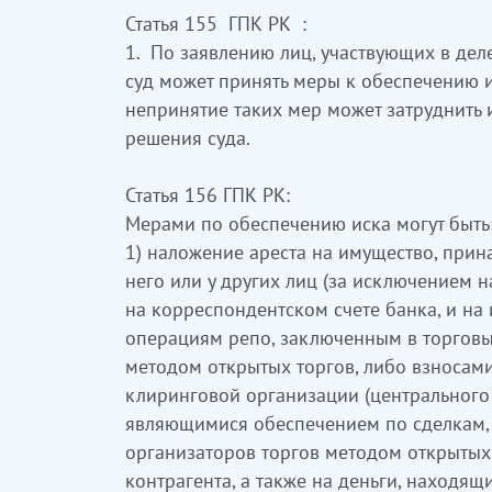
Статья 155 ГПК РК :
1. По заявлению лиц, участвующих в дел
суд может принять меры к обеспечению и
непринятие таких мер может затруднить
решения суда.
Статья 156 ГПК РК:
Мерами по обеспечению иска могут быть
1) наложение ареста на имущество, прин
него или у других лиц (за исключением 
на корреспондентском счете банка, и н
операциям репо, заключенным в торговы
методом открытых торгов, либо взносам
клиринговой организации (центрального
являющимися обеспечением по сделкам,
организаторов торгов методом открытых 
контрагента, а также на деньги, находящ