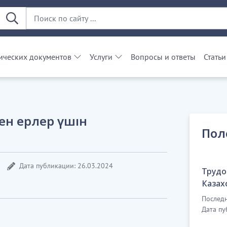
ческих документов
Услуги
Вопросы и ответы
Статьи
ен ерлер үшін
Пол
Дата публикации: 26.03.2024
Трудо
Казах
Последн
Дата пу