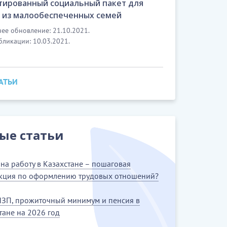
тированный социальный пакет для
 из малообеспеченных семей
ее обновление: 21.10.2021.
бликации: 10.03.2021.
ТАТЬИ
ые статьи
на работу в Казахстане – пошаговая
кция по оформлению трудовых отношений?
ЗП, прожиточный минимум и пенсия в
тане на 2026 год