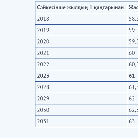
Сәйкесінше жылдың 1 қаңтарынан
Жа
2018
58,
2019
59
2020
59,
2021
60
2022
60,
2023
61
2028
61,
2029
62
2030
62,
2031
63