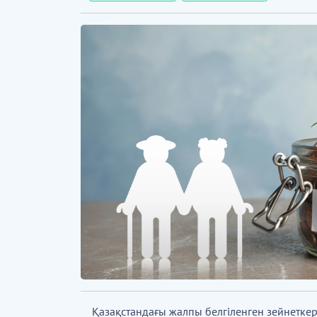
Қазақстандағы жалпы белгіленген зейнеткер