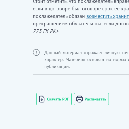
Стоит отметить, что поклажедатель вправ
если в договоре был оговоре срок ее хра
поклажедатель обязан
возместить храни
прекращением обязательства, если дого
773 ГК РК>
Данный материал отражает личную точ
характер. Материал основан на нормат
публикации.
Скачать PDF
Распечатать