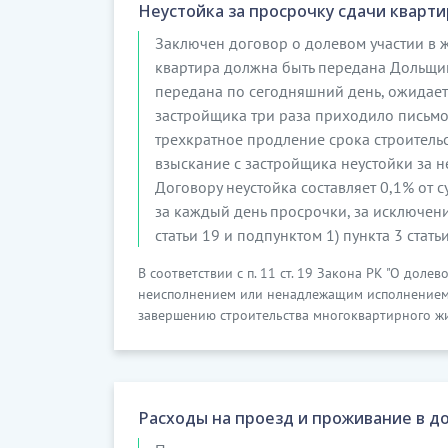
Неустойка за просрочку сдачи кварти
Заключен договор о долевом участии в 
квартира должна быть передана Дольщику 
передана по сегодняшний день, ожидается
застройщика три раза приходило письмо 
трехкратное продление срока строительс
взыскание с застройщика неустойки за 
Договору неустойка составляет 0,1% от
за каждый день просрочки, за исключен
статьи 19 и подпунктом 1) пункта 3 стать
В соответствии с п. 11 ст. 19 Закона РК "О доле
неисполнением или ненадлежащим исполнением
завершению строительства многоквартирного жи
Расходы на проезд и проживание в д