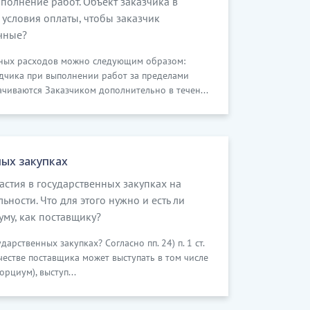
полнение работ. Объект заказчика в
 условия оплаты, чтобы заказчик
чные?
ных расходов можно следующим образом:
чика при выполнении работ за пределами
ачиваются Заказчиком дополнительно в течен...
ных закупках
стия в государственных закупках на
ности. Что для этого нужно и есть ли
му, как поставщику?
рственных закупках? Согласно пп. 24) п. 1 ст.
честве поставщика может выступать в том числе
циум), выступ...