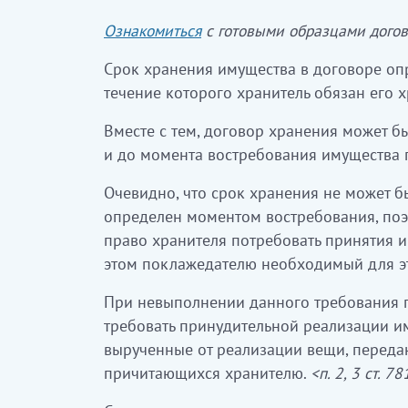
Ознакомиться
с готовыми образцами догов
Срок хранения имущества в договоре опр
течение которого хранитель обязан его х
Вместе с тем, договор хранения может бы
и до момента востребования имущества 
Очевидно, что срок хранения не может б
определен моментом востребования, поэ
право хранителя потребовать принятия и
этом поклажедателю необходимый для э
При невыполнении данного требования п
требовать принудительной реализации и
вырученные от реализации вещи, переда
причитающихся хранителю.
<п. 2, 3 ст. 7