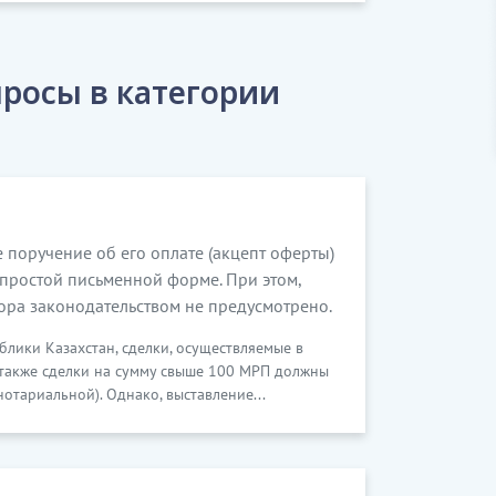
росы в категории
е поручение об его оплате (акцепт оферты)
 простой письменной форме. При этом,
ора законодательством не предусмотрено.
блики Казахстан, сделки, осуществляемые в
 также сделки на сумму свыше 100 МРП должны
отариальной). Однако, выставление...