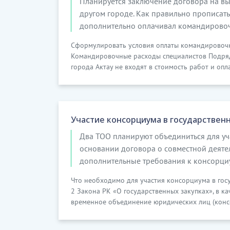
Планируется заключение договора на вы
другом городе. Как правильно прописать
дополнительно оплачивал командирово
Сформулировать условия оплаты командировоч
Командировочные расходы специалистов Подряд
города Актау не входят в стоимость работ и опл
Участие консорциума в государствен
Два ТОО планируют объединиться для уча
основании договора о совместной деятель
дополнительные требования к консорциу
Что необходимо для участия консорциума в госуда
2 Закона РК «О государственных закупках», в ка
временное объединение юридических лиц (консор