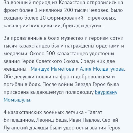
За военный период из Казахстана отправились на
фронт более 1 миллиона 200 тысяч человек, было
создано более 20 формирований - стрелковых,
кавалерийских дивизий, бригад и других.
За проявленные в боях мужество и героизм сотни
тысяч казахстанцев были награждены орденами и
медалями. Около 500 казахстанцев удостоены
звания Героя Советского Союза. Среди них две
женщины -
Маншук Маметова
и
Алия Молдагулова
.
Обе девушки пошли на фронт добровольцем и
погибли в боях. После войны Звезда Героя была
присвоена выдающемуся полководцу
Бауржану
Момышулы
.
4 казахстанских военных летчика - Талгат
Бигельдинов, Леонид Беда, Иван Павлов, Сергей
Луганский дважды были удостоены звания Героя