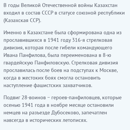
В годы Великой Отечественной войны Казахстан
входил в состав СССР в статусе союзной республики
(Казахская ССР).
Именно в Казахстане была сформирована одна из
прославившихся в 1941 году 316-я стрелковая
дивизия, которая после гибели командующего
Ивана Панфилова, была переименована в 8-ю
гвардейскую Панфиловскую. Стрелковая дивизия
прославилась после боев на подступах к Москве,
когда в жестоких боях смогла остановить
наступление фашистских захватчиков.
Подвиг 28-воинов − героев-панфиловцев, которые
осенью 1941 года в ноябре месяце остановили
немцев на разъезде Дубосеково, запечатлен
навсегда в исторических летописях.