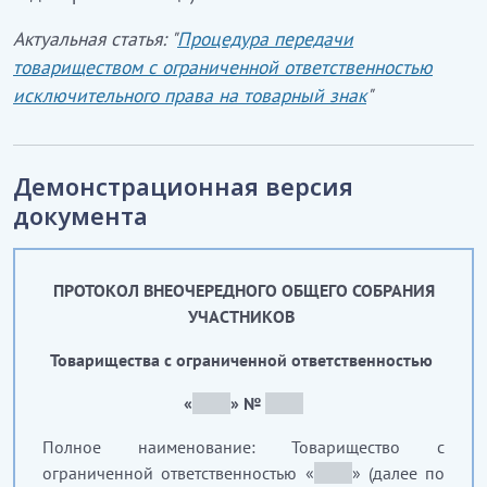
Актуальная статья: "
Процедура передачи
товариществом с ограниченной ответственностью
исключительного права на товарный знак
"
Демонстрационная версия
документа
ПРОТОКОЛ ВНЕОЧЕРЕДНОГО ОБЩЕГО СОБРАНИЯ
УЧАСТНИКОВ
Товарищества с ограниченной ответственностью
«
__
_
__
» №
__
_
__
Полное наименование: Товарищество с
ограниченной ответственностью «
__
_
__
» (далее по