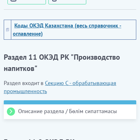
Коды ОКЭД Казахстана (весь справочник -
оглавление)
Раздел 11 ОКЭД РК "Производство
напитков"
Раздел входит в
Секцию С - обрабатывающая
промышленность
Описание раздела / Бөлім сипаттамасы
11 Производство напитков
Данный раздел включает производство напитков,