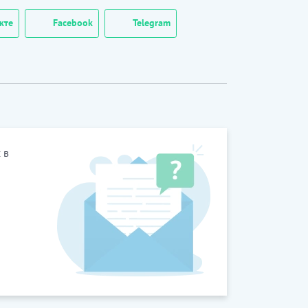
кте
Facebook
Telegram
 в