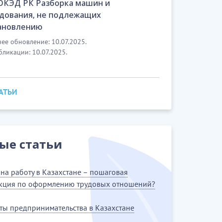
 ОКЭД РК Разборка машин и
дования, не подлежащих
ановлению
ее обновление: 10.07.2025.
бликации: 10.07.2025.
ТАТЬИ
ые статьи
на работу в Казахстане – пошаговая
кция по оформлению трудовых отношений?
ты предпринимательства в Казахстане