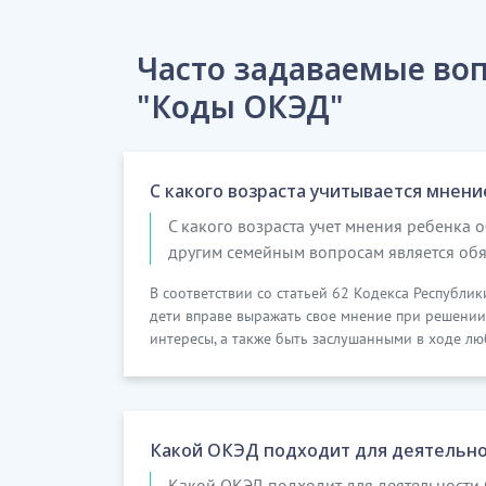
Часто задаваемые воп
"Коды ОКЭД"
С какого возраста учитывается мнени
С какого возраста учет мнения ребенка 
другим семейным вопросам является об
В соответствии со статьей 62 Кодекса Республики
дети вправе выражать свое мнение при решении
интересы, а также быть заслушанными в ходе лю
Какой ОКЭД подходит для деятельно
Какой ОКЭД подходит для деятельности 