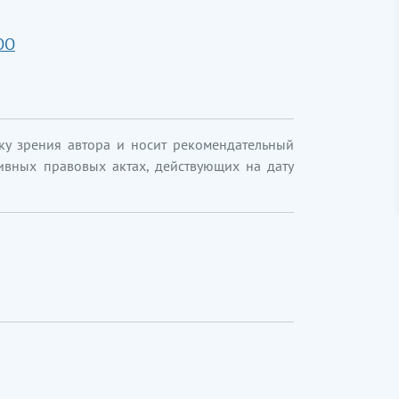
ОО
ку зрения автора и носит рекомендательный
ивных правовых актах, действующих на дату