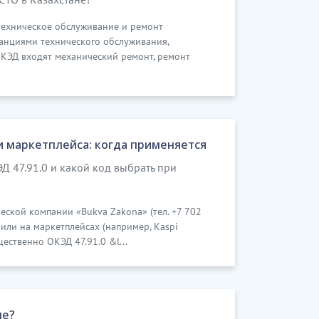
 техническое обслуживание и ремонт
анциями технического обслуживания,
КЭД входят механический ремонт, ремонт
и маркетплейса: когда применяется
ЭД 47.91.0 и какой код выбрать при
еской компании «Bukva Zakona» (тел. +7 702
 или на маркетплейсах (например, Kaspi
щественно ОКЭД 47.91.0 &l...
не?