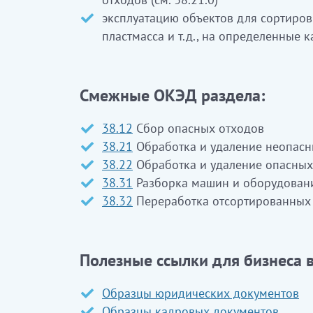
эксплуатацию объектов для сортировк
пластмасса и т.д., на определенные ка
Смежные ОКЭД раздела:
38.12
Сбор опасных отходов
38.21
Обработка и удаление неопасн
38.22
Обработка и удаление опасных
38.31
Разборка машин и оборудован
38.32
Переработка отсортированных
Полезные ссылки для бизнеса в
Образцы юридических документов
Образцы кадровых документов