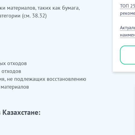
ТОП 25
и материалов, таких как бумага,
рекоме
тегории (см. 38.32)
Актуал
наимен
ых отходов
 отходов
ия, не подлежащих восстановлению
 материалов
 Казахстане: