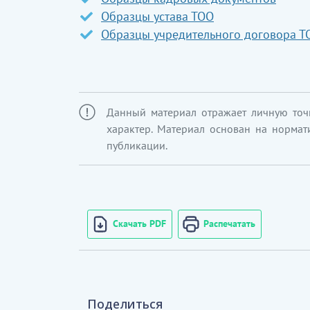
Образцы устава ТОО
Образцы учредительного договора Т
Данный материал отражает личную точ
характер. Материал основан на нормат
публикации.
Скачать PDF
Распечатать
Поделиться