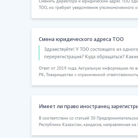
Сменить директора и юридический адрес ТОО одно
ТОО, но требуют уведомления уполномоченного ор
Смена юридического адреса ТОО
Здравствуйте! У ТОО состоящего из одного
перерегистрация? Куда обращаться? Каки
Ответ от 2019 года. Актуальную информацию по в
РК, Товарищество с ограниченной ответственность
Имеет ли право иностранец зарегистр
В соответствии со статьей 30 Предпринимательск
Республики Казахстан, кандасов, направленная на 