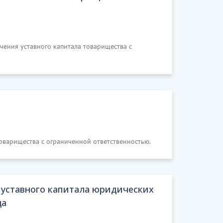
чения уставного капитала товарищества с
оварищества с ограниченной ответственностью.
уставного капитала юридических
ца