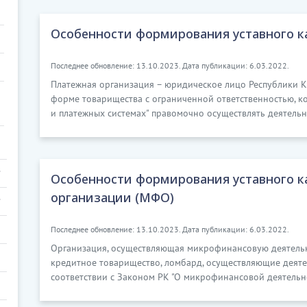
Особенности формирования уставного к
Последнее обновление: 13.10.2023. Дата публикации: 6.03.2022.
Платежная организация – юридическое лицо Республики К
форме товарищества с ограниченной ответственностью, ко
и платежных системах" правомочно осуществлять деятельн
Особенности формирования уставного 
организации (МФО)
Последнее обновление: 13.10.2023. Дата публикации: 6.03.2022.
Организация, осуществляющая микрофинансовую деятельн
кредитное товарищество, ломбард, осуществляющие деят
соответствии с Законом РК "О микрофинансовой деятельно