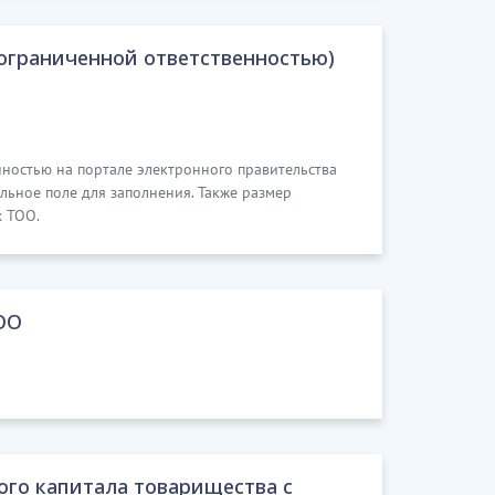
ограниченной ответственностью)
нностью на портале электронного правительства
ельное поле для заполнения. Также размер
х ТОО.
ОО
ого капитала товарищества с