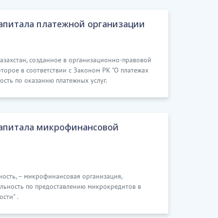
апитала платежной организации
азахстан, созданное в организационно-правовой
торое в соответствии с Законом РК "О платежах
ость по оказанию платежных услуг.
капитала микрофинансовой
ость, – микрофинансовая организация,
ельность по предоставлению микрокредитов в
сти" .