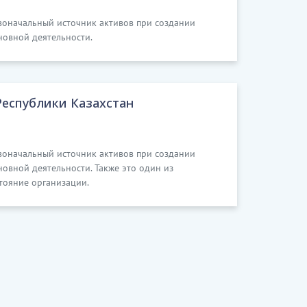
рвоначальный источник активов при создании
новной деятельности.
Республики Казахстан
рвоначальный источник активов при создании
овной деятельности. Также это один из
тояние организации.