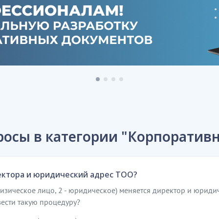
росы в категории "Корпоративн
ктора и юридический адрес ТОО?
 физическое лицо, 2 - юридическое) меняется директор и юрид
ести такую процедуру?