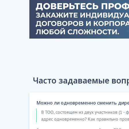
Часто задаваемые воп
Можно ли одновременно сменить дире
В ТОО, состоящем из двух участников (1 -
адрес одновременно? Как правильно пров