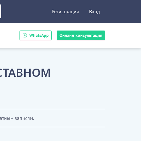
Регистрация
Вход
WhatsApp
Онлайн консультация
УСТАВНОМ
латным записям.