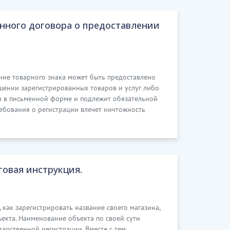
нного договора о предоставлении
ание товарного знака может быть предоставлено
шении зарегистрированных товаров и услуг либо
ся в письменной форме и подлежит обязательной
ебования о регистрации влечет ничтожность
говая инструкция.
как зарегистрировать название своего магазина,
екта. Наименование объекта по своей сути
арственной регистрации. Вместе с тем,