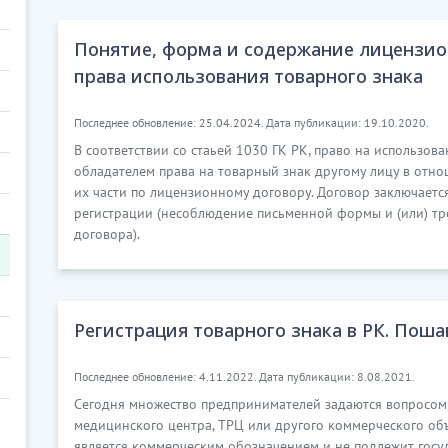
Понятие, форма и содержание лицензио
права использования товарного знака
Последнее обновление: 25.04.2024. Дата публикации: 19.10.2020.
В соответствии со стаьей 1030 ГК РК, право на использов
обладателем права на товарный знак другому лицу в отно
их части по лицензионному договору. Договор заключает
регистрации (несоблюдение письменной формы и (или) тр
договора).
Регистрация товарного знака в РК. Поша
Последнее обновление: 4.11.2022. Дата публикации: 8.08.2021.
Сегодня множество предпринимателей задаются вопросом, 
медицинского центра, ТРЦ или другого коммерческого объ
является коммерческим обозначением и не подлежит госуд