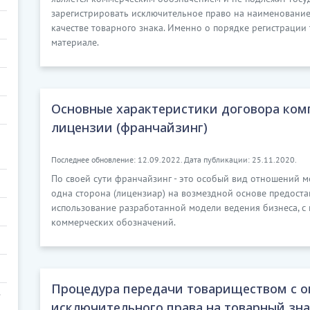
зарегистрировать исключительное право на наименование 
качестве товарного знака. Именно о порядке регистрации
материале.
Основные характеристики договора ко
лицензии (франчайзинг)
Последнее обновление: 12.09.2022. Дата публикации: 25.11.2020.
По своей сути франчайзинг - это особый вид отношений м
одна сторона (лицензиар) на возмездной основе предоста
использование разработанной модели ведения бизнеса, с
коммерческих обозначений.
Процедура передачи товариществом с о
исключительного права на товарный зна