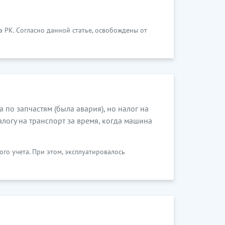
 РК. Согласно данной статье, освобождены от
по запчастям (была авария), но налог на
алогу на транспорт за время, когда машина
ого учета. При этом, эксплуатировалось