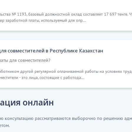
ьства № 1193, базовый должностной оклад составляет 17 697 тенге. Ч
р заработной платы, используемый для опр...
для совместителей в Республике Казахстан
аты для совместителей?
аботником другой регулярной оплачиваемой работы на условиях труд
вместители - это лица, состоящие с работода...
ация онлайн
ую консультацию рассматриваются выборочно по решению адм
етом.