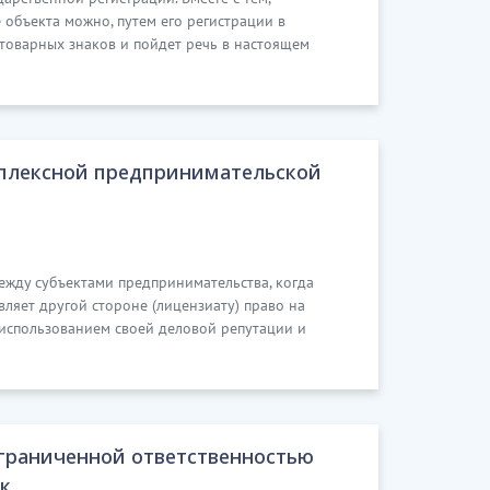
объекта можно, путем его регистрации в
 товарных знаков и пойдет речь в настоящем
мплексной предпринимательской
ежду субъектами предпринимательства, когда
вляет другой стороне (лицензиату) право на
 использованием своей деловой репутации и
граниченной ответственностью
к