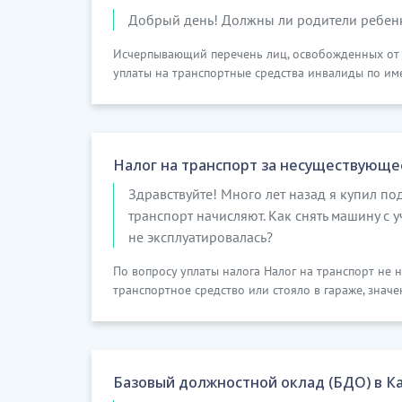
Добрый день! Должны ли родители ребенк
Исчерпывающий перечень лиц, освобожденных от уп
уплаты на транспортные средства инвалиды по им
Налог на транспорт за несуществующе
Здравствуйте! Много лет назад я купил п
транспорт начисляют. Как снять машину с у
не эксплуатировалась?
По вопросу уплаты налога Налог на транспорт не н
транспортное средство или стояло в гараже, значен
Базовый должностной оклад (БДО) в К