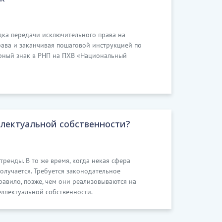
дка передачи исключительного права на
рава и заканчивая пошаговой инструкцией по
арный знак в РНП на ПХВ «Национальный
лектуальной собственности?
ренды. В то же время, когда некая сфера
олучается. Требуется законодательное
равило, позже, чем они реализовываются на
еллектуальной собственности.