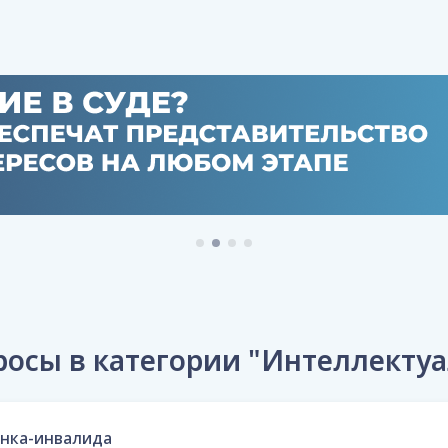
осы в категории "Интеллектуа
енка-инвалида