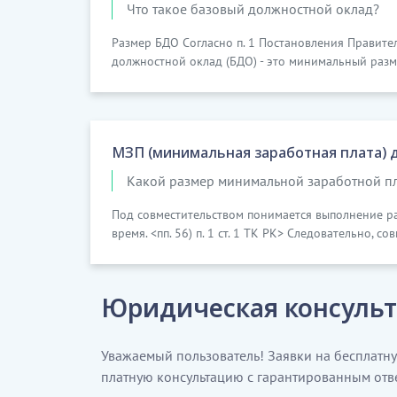
Что такое базовый должностной оклад?
Размер БДО Согласно п. 1 Постановления Правител
должностной оклад (БДО) - это минимальный разме
МЗП (минимальная заработная плата) 
Какой размер минимальной заработной пл
Под совместительством понимается выполнение р
время. <пп. 56) п. 1 ст. 1 ТК РК> Следовательно, со
Юридическая консульт
Уважаемый пользователь! Заявки на бесплатн
платную консультацию с гарантированным отв