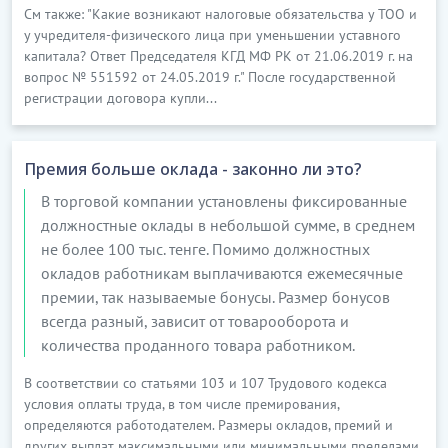
См также: "Какие возникают налоговые обязательства у ТОО и
у учредителя-физического лица при уменьшении уставного
капитала? Ответ Председателя КГД МФ РК от 21.06.2019 г. на
вопрос № 551592 от 24.05.2019 г." После государственной
регистрации договора купли...
Премия больше оклада - законно ли это?
В торговой компании установлены фиксированные
должностные оклады в небольшой сумме, в среднем
не более 100 тыс. тенге. Помимо должностных
окладов работникам выплачиваются ежемесячные
премии, так называемые бонусы. Размер бонусов
всегда разный, зависит от товарооборота и
количества проданного товара работником.
В соответствии со статьями 103 и 107 Трудового кодекса
условия оплаты труда, в том числе премирования,
определяются работодателем. Размеры окладов, премий и
других выплат максимальными или минимальными пределами