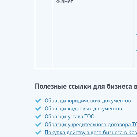
қызмет
Полезные ссылки для бизнеса в
Образцы юридических документов
Образцы кадровых документов
Образцы устава ТОО
Образцы учредительного договора Т
Покупка действующего бизнеса в Каз