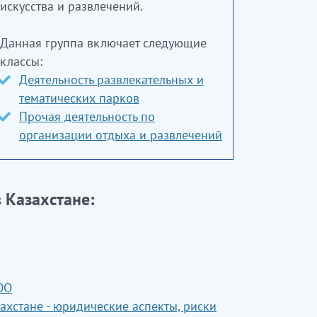
искусства и развлечений.
Данная группа включает следующие
классы:
Деятельность развлекательных и
тематических парков
Прочая деятельность по
организации отдыха и развлечений
 Казахстане:
ОО
ахстане - юридические аспекты, риски