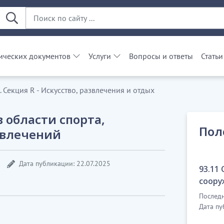
ческих документов
Услуги
Вопросы и ответы
Статьи
 Секция R - Искусство, развлечения и отдых
 области спорта,
Пол
звлечений
Дата публикации: 22.07.2025
93.11
соору
Последн
Дата пу