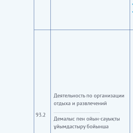
Деятельность по организации
отдыха и развлечений
.......................................
93.2
Демалыс пен ойын-сауықты
ұйымдастыру бойынша