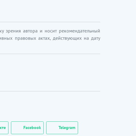
ку зрения автора и носит рекомендательный
ивных правовых актах, действующих на дату
кте
Facebook
Telegram