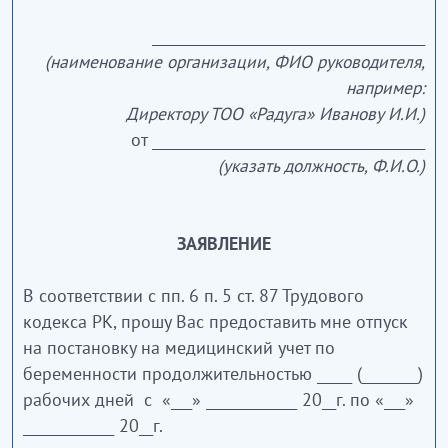
_______________________________________
(наименование организации, ФИО руководителя,
например:
Директору ТОО «Радуга» Иванову И.И.)
от _______________________________________
(указать должность, Ф.И.О.)
ЗАЯВЛЕНИЕ
В соответствии с пп. 6 п. 5 ст. 87 Трудового
кодекса РК, прошу Вас предоставить мне отпуск
на постановку на медицинский учет по
беременности продолжительностью _____ (________)
рабочих дней с «___» _____________ 20__г. по «___»
_____________ 20__г.