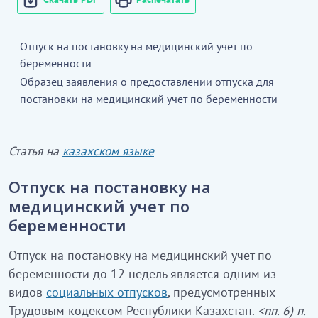
Отпуск на постановку на медицинский учет по
беременности
Образец заявления о предоставлении отпуска для
постановки на медицинский учет по беременности
Статья на
казахском языке
Отпуск на постановку на
медицинский учет по
беременности
Отпуск на постановку на медицинский учет по
беременности до 12 недель является одним из
видов
социальных отпусков
, предусмотренных
Трудовым кодексом Республики Казахстан.
<пп. 6) п.