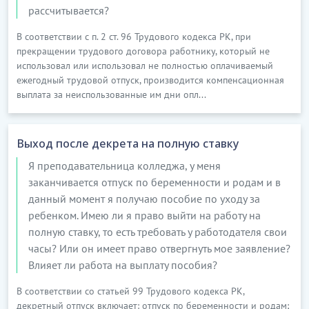
рассчитывается?
В соответствии с п. 2 ст. 96 Трудового кодекса РК, при
прекращении трудового договора работнику, который не
использовал или использовал не полностью оплачиваемый
ежегодный трудовой отпуск, производится компенсационная
выплата за неиспользованные им дни опл...
Выход после декрета на полную ставку
Я преподавательница колледжа, у меня
заканчивается отпуск по беременности и родам и в
данный момент я получаю пособие по уходу за
ребенком. Имею ли я право выйти на работу на
полную ставку, то есть требовать у работодателя свои
часы? Или он имеет право отвергнуть мое заявление?
Влияет ли работа на выплату пособия?
В соответствии со статьей 99 Трудового кодекса РК,
декретный отпуск включает: отпуск по беременности и родам;