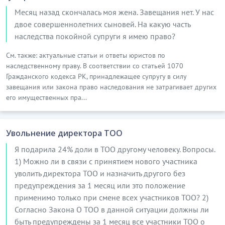
Месяц назад скончалась моя жена. Завещания нет. У нас
двое совершеннолетних сыновей. На какую часть
наследства покойной супруги я имею право?
См. также: актуальные статьи и ответы юристов по
наследственному праву. В соответствии со статьей 1070
Гражданского кодекса РК, принадлежащее супругу в силу
завещания или закона право наследования не затрагивает других
его имущественных пра...
Увольнение директора ТОО
Я подарила 24% доли в ТОО другому человеку. Вопросы.
1) Можно ли в связи с принятием нового участника
уволить директора ТОО и назначить другого без
предупреждения за 1 месяц или это положение
применимо только при смене всех участников ТОО? 2)
Согласно Закона О ТОО в данной ситуации должны ли
быть предупреждены за 1 месяц все участники ТОО о