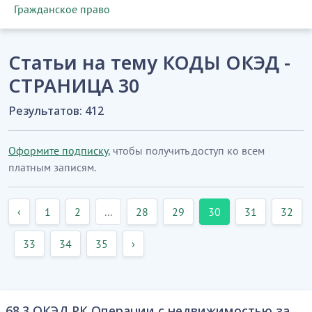
Гражданское право
Статьи на тему КОДЫ ОКЭД -
СТРАНИЦА 30
Результатов: 412
Оформите подписку
, чтобы получить доступ ко всем
платным записям.
‹
1
2
...
28
29
30
31
32
33
34
35
›
68.3 ОКЭД РК Операции с недвижимостью за