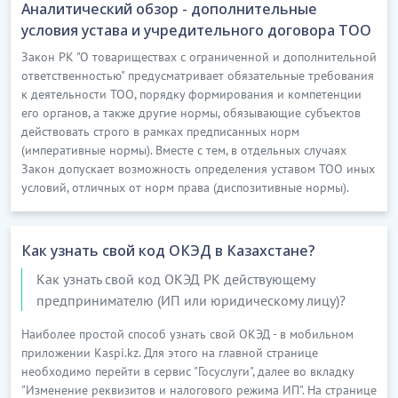
Аналитический обзор - дополнительные
условия устава и учредительного договора ТОО
Закон РК "О товариществах с ограниченной и дополнительной
ответственностью" предусматривает обязательные требования
к деятельности ТОО, порядку формирования и компетенции
его органов, а также другие нормы, обязывающие субъектов
действовать строго в рамках предписанных норм
(императивные нормы). Вместе с тем, в отдельных случаях
Закон допускает возможность определения уставом ТОО иных
условий, отличных от норм права (диспозитивные нормы).
Как узнать свой код ОКЭД в Казахстане?
Как узнать свой код ОКЭД РК действующему
предпринимателю (ИП или юридическому лицу)?
Наиболее простой способ узнать свой ОКЭД - в мобильном
приложении Kaspi.kz. Для этого на главной странице
необходимо перейти в сервис "Госуслуги", далее во вкладку
"Изменение реквизитов и налогового режима ИП". На странице