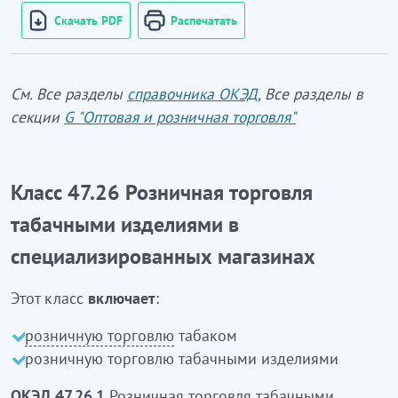
Скачать PDF
Распечатать
См. Все разделы
справочника ОКЭД
, Все разделы в
секции
G "Оптовая и розничная торговля"
Класс 47.26 Розничная торговля
табачными изделиями в
специализированных магазинах
Этот класс
включает
:
розничную торговлю
табаком
розничную торговлю табачными изделиями
ОКЭД 47.26.1
Розничная торговля табачными