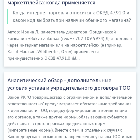
маркетплейса: когда применяется
Когда интернет-торговля относится к ОКЭД 47.91.0 и
какой код выбрать при наличии обычного магазина?
Автор: Ирина Л., заместитель директора Юридической
компании «Bukva Zakona» (тел. +7 702 109 9924) Для торговли
через интернет-магазин или на маркетплейсах (например,
Kaspi Магазин, Wildberries, Ozon) применяется
преимущественно ОКЭД 47.91.0 &l...
Аналитический обзор - дополнительные
условия устава и учредительного договора ТОО
Закон РК "О товариществах с ограниченной и дополнительной
ответственностью" предусматривает обязательные требования
к деятельности ТОО, порядку формирования и компетенции
его органов, а также другие нормы, обязывающие субъектов
действовать строго в рамках предписанных норм
(императивные нормы). Вместе с тем, в отдельных случаях
Закон допускает возможность определения уставом ТОО иных