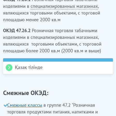
изделиями в
специализированных магазинах
,
являющихся торговыми объектами, с торговой
площадью менее 2000 кв.м
ОКЭД 47.26.2
Розничная торговля табачными
изделиями в специализированных магазинах,
являющихся торговыми объектами, с торговой
площадью более 2000 кв.м (2000 кв.м и выше)
Қазақ тілінде
47.26 Клас. Мамандандырылған
дүкендерде темекі өнімдерін бөлшек
Смежные ОКЭД:
саудада сату
Смежные классы
в группе 47.2 "Розничная
Бұл класқа:
торговля продуктами питания, напитками и